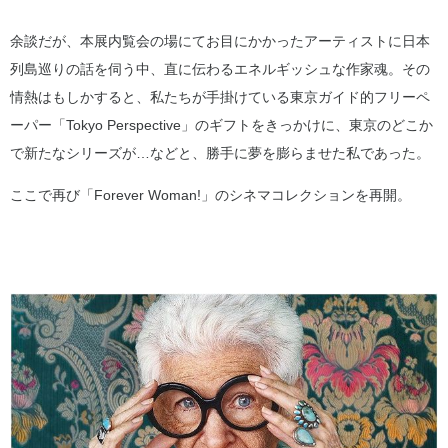
余談だが、本展内覧会の場にてお目にかかったアーティストに日本
列島巡りの話を伺う中、直に伝わるエネルギッシュな作家魂。その
情熱はもしかすると、私たちが手掛けている東京ガイド的フリーペ
ーパー「Tokyo Perspective」のギフトをきっかけに、東京のどこか
で新たなシリーズが…などと、勝手に夢を膨らませた私であった。
ここで再び「Forever Woman!」のシネマコレクションを再開。