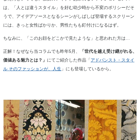
は、「人とは違うスタイル」を好む幼少時から不変のポリシーだそ
うで、アイデアソースとなるシーンがしばしば登場するスクリーン
には、きっと女性ばかりか、男性たちも釘付けになるはず。
ちなみに、「このお顔をどこかで見たような」と思われた方は…
正解！なぜなら当コラムでも昨年5月、
「世代を越え受け継がれる、
価値ある魅力とは？」
にてご紹介した作品「
アドバンスト・スタイ
ル そのファッションが、人生
」にも登場しているから。