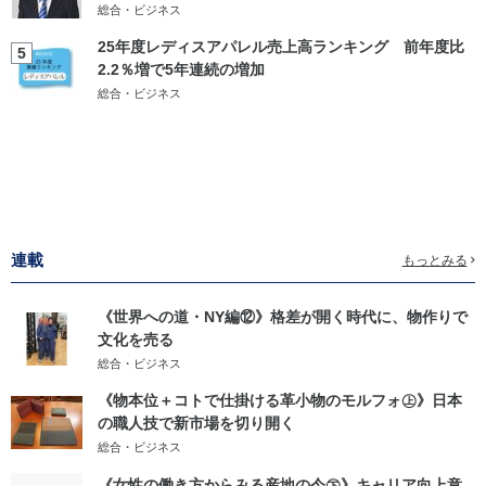
総合・ビジネス
25年度レディスアパレル売上高ランキング 前年度比
5
2.2％増で5年連続の増加
総合・ビジネス
連載
もっとみる
《世界への道・NY編⑫》格差が開く時代に、物作りで
文化を売る
総合・ビジネス
《物本位＋コトで仕掛ける革小物のモルフォ㊤》日本
の職人技で新市場を切り開く
総合・ビジネス
《女性の働き方からみる産地の今㊦》キャリア向上意