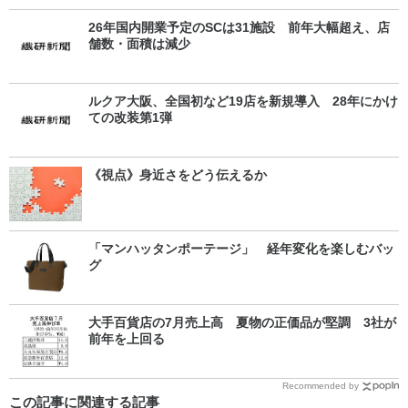
26年国内開業予定のSCは31施設 前年大幅超え、店
舗数・面積は減少
ルクア大阪、全国初など19店を新規導入 28年にかけ
ての改装第1弾
《視点》身近さをどう伝えるか
「マンハッタンポーテージ」 経年変化を楽しむバッ
グ
大手百貨店の7月売上高 夏物の正価品が堅調 3社が
前年を上回る
Recommended by
この記事に関連する記事