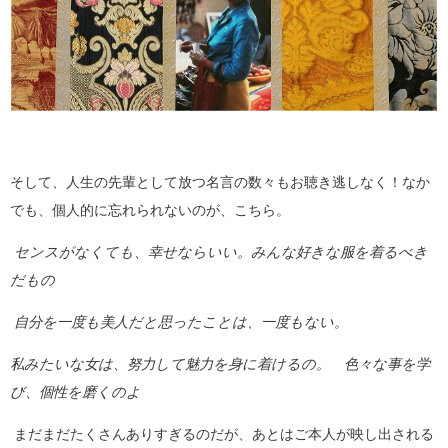
そして、人生の先輩として放つ名言の数々もお聴き逃しなく！なか
でも、個人的に忘れられないのが、こちら。
センスがなくても、幸せならいい。みんな好きな服を着るべき
だもの
自分を一度も美人だと思ったことは、一度もない。
私みたいな女は、努力して魅力を身に着けるの。 色々な事を学
び、個性を磨くのよ
まだまだたくさんありすぎるのだが、あとはご本人が映し出される