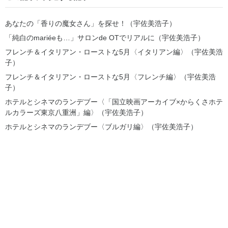
あなたの「香りの魔女さん」を探せ！（宇佐美浩子）
「純白のmariéeも…」サロンde OTでリアルに（宇佐美浩子）
フレンチ＆イタリアン・ローストな5月〈イタリアン編〉（宇佐美浩
子）
フレンチ＆イタリアン・ローストな5月〈フレンチ編〉（宇佐美浩
子）
ホテルとシネマのランデブー〈「国立映画アーカイブ×からくさホテ
ルカラーズ東京八重洲」編〉（宇佐美浩子）
ホテルとシネマのランデブー〈ブルガリ編〉（宇佐美浩子）