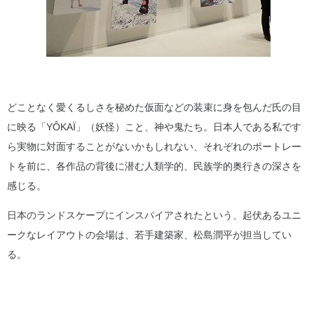
どことなく愛くるしさを秘めた仮面などの装束に身を包んだ氏の目
に映る「YÔKAÏ」（妖怪）こと、神や鬼たち。日本人である私です
ら実物に対面することがないかもしれない、それぞれのポートレー
トを前に、各作品の背後に潜む人類学的、民族学的奥行きの深さを
感じる。
日本のランドスケープにインスパイアされたという、起伏あるユニ
ークなレイアウトの会場は、若手建築家、松島潤平が担当してい
る。