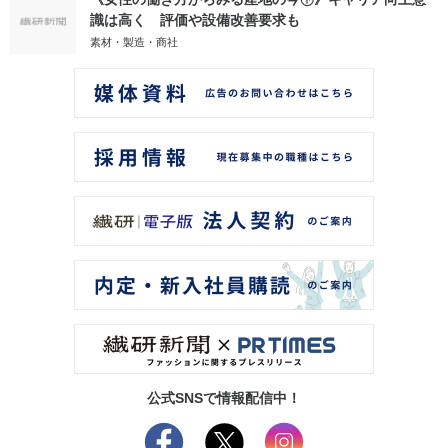
識は高く 評価や設備改善要求も
素材・製造・商社
公式SNSで情報配信中！