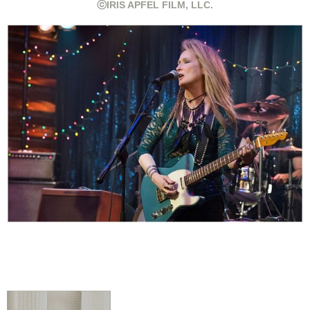
ⓒIRIS APFEL FILM, LLC.