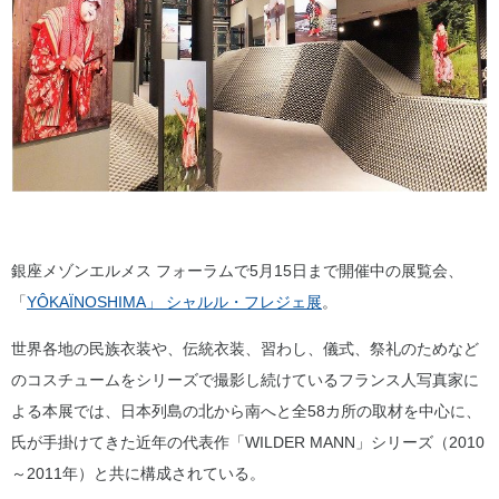
銀座メゾンエルメス フォーラムで5月15日まで開催中の展覧会、
「
YÔKAÏNOSHIMA」 シャルル・フレジェ展
。
世界各地の民族衣装や、伝統衣装、習わし、儀式、祭礼のためなど
のコスチュームをシリーズで撮影し続けているフランス人写真家に
よる本展では、日本列島の北から南へと全58カ所の取材を中心に、
氏が手掛けてきた近年の代表作「WILDER MANN」シリーズ（2010
～2011年）と共に構成されている。