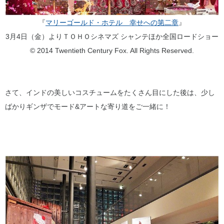
『
マリーゴールド・ホテル 幸せへの第二章
』
3月4日（金）よりＴＯＨＯシネマズ シャンテほか全国ロードショー
© 2014 Twentieth Century Fox. All Rights Reserved.
さて、インドの美しいコスチュームをたくさん目にした後は、少し
ばかりギンザでモード&アートな寄り道をご一緒に！