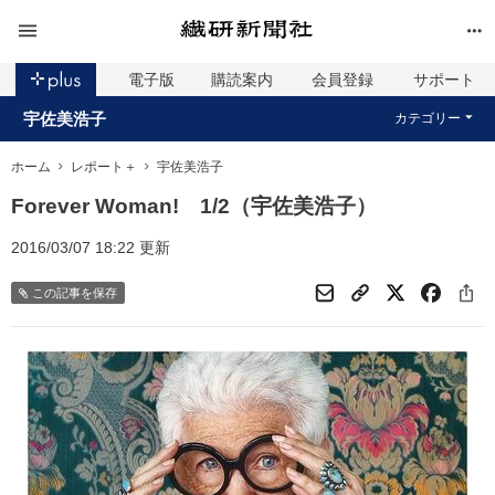
電子版
購読案内
会員登録
サポート
宇佐美浩子
カテゴリー
ホーム
レポート＋
宇佐美浩子
Forever Woman! 1/2（宇佐美浩子）
2016/03/07 18:22 更新
この記事を保存