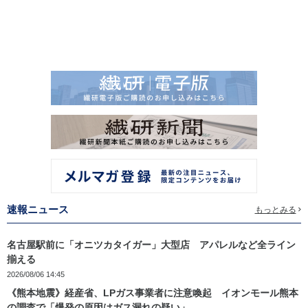
速報ニュース
もっとみる
名古屋駅前に「オニツカタイガー」大型店 アパレルなど全ライン
揃える
2026/08/06 14:45
《熊本地震》経産省、LPガス事業者に注意喚起 イオンモール熊本
の調査で「爆発の原因はガス漏れの疑い」