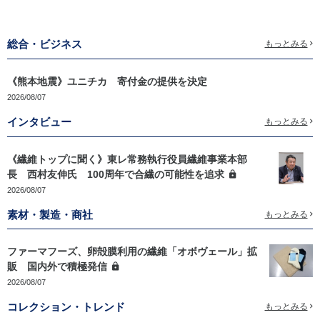
総合・ビジネス
もっとみる
《熊本地震》ユニチカ 寄付金の提供を決定
2026/08/07
インタビュー
もっとみる
《繊維トップに聞く》東レ常務執行役員繊維事業本部
長 西村友伸氏 100周年で合繊の可能性を追求
2026/08/07
素材・製造・商社
もっとみる
ファーマフーズ、卵殻膜利用の繊維「オボヴェール」拡
販 国内外で積極発信
2026/08/07
コレクション・トレンド
もっとみる