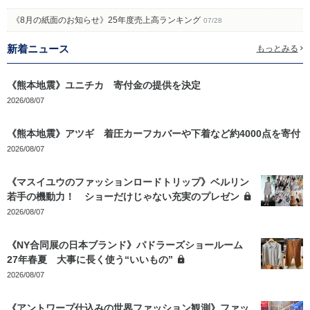
《8月の紙面のお知らせ》25年度売上高ランキング
07/28
新着ニュース
もっとみる
《熊本地震》ユニチカ 寄付金の提供を決定
2026/08/07
《熊本地震》アツギ 着圧カーフカバーや下着など約4000点を寄付
2026/08/07
《マスイユウのファッションロードトリップ》ベルリン
若手の機動力！ ショーだけじゃない充実のプレゼン
2026/08/07
《NY合同展の日本ブランド》パドラーズショールーム
27年春夏 大事に長く使う“いいもの”
2026/08/07
《アントワープ仕込みの世界ファッション観測》ファッ