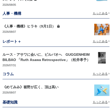
2026/08/05
人事・機構
もっとみる
《人事・機構》ヒラキ（9月1日）
2026/08/07
レポート＋
もっとみる
ルース・アサワに会いに、ビルバオへ GUGGENHEIM
BILBAO 「Ruth Asawa Retrospective」（松井孝予）
2026/07/31
コラム
もっとみる
《めてみみ》裾野が広く、頂は高い
2026/08/07
基礎知識
もっとみる