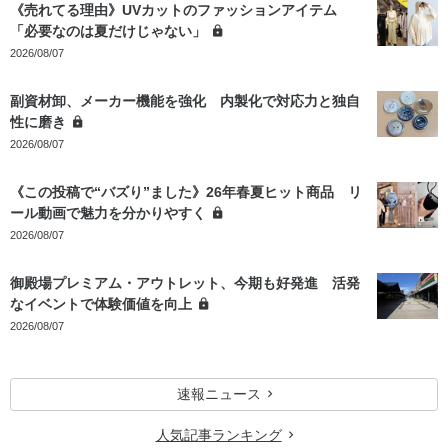
《売れてる理由》UVカットのファッションアイテム
「必要なのは夏だけじゃない」
2026/08/07
副資材卸、メーカー機能を強化 内製化で対応力と独自
性に磨き
2026/08/07
《この投稿で“バズり”ました》26年春夏ヒット商品 リ
ール動画で魅力を分かりやすく
2026/08/07
御殿場プレミアム・アウトレット、今期も好発進 活発
なイベントで体験価値を向上
2026/08/07
速報ニュース
人気記事ランキング