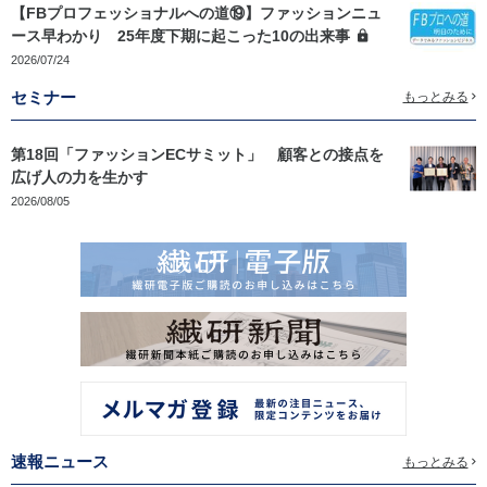
【FBプロフェッショナルへの道⑲】ファッションニュ
ース早わかり 25年度下期に起こった10の出来事
2026/07/24
セミナー
もっとみる
第18回「ファッションECサミット」 顧客との接点を
広げ人の力を生かす
2026/08/05
速報ニュース
もっとみる