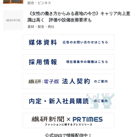
総合・ビジネス
《女性の働き方からみる産地の今㊦》キャリア向上意
識は高く 評価や設備改善要求も
素材・製造・商社
公式SNSで情報配信中！