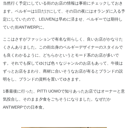
当然行く予定にしている街のお店の情報は事前にチェックしておき
ます。ベルギーは1日だけにして、その日の夜にはオランダに入る予
定にしていたので、LEUVENは早めに済ませ、ベルギーでは期待し
ていた街ANTWERPに。
ここはさすがファッションで有名な街らしく、良いお店がかなりた
くさんありました。この街出身のベルギーデザイナーのスタイルで
も良くわかるように、どちらかというとモード系のお店が多いで
す。それでも探してゆけば色々なジャンルのお店もあって、午後は
ずっとお店をまわり、商材に合いそうなお店が有るとブランドの説
明をし、ブランドの資料を置いてゆきます。
1番最後に行った、PITTI UOMOで知りあったお店ではオーナーと意
気投合し、そのまま夕食をごちそうになりました。なぜだか
ANTWERPでの日本食。