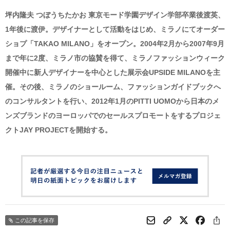
坪内隆夫 つぼうちたかお 東京モード学園デザイン学部卒業後渡英、
1年後に渡伊。デザイナーとして活動をはじめ、ミラノにてオーダー
ショプ「TAKAO MILANO」をオープン。2004年2月から2007年9月
まで年に2度、ミラノ市の協賛を得て、ミラノファッションウィーク
開催中に新人デザイナーを中心とした展示会UPSIDE MILANOを主
催。その後、ミラノのショールーム、ファッションガイドブックへ
のコンサルタントを行い、2012年1月のPITTI UOMOから日本のメ
ンズブランドのヨーロッパでのセールスプロモートをするプロジェ
クトJAY PROJECTを開始する。
この記事を保存