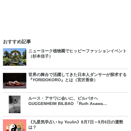
おすすめ記事
ニューヨーク植物園でヒッピーファッションイベント
（杉本佳子）
世界の舞台で活躍してきた日本人ダンサーが探求する
『YORIDOKORO』とは（宮沢香奈）
ルース・アサワに会いに、ビルバオへ
GUGGENHEIM BILBAO 「Ruth Asawa
Retrospective」（松井孝予）
《九星気学占い by Youlin》8月7日～9月6日の運勢
は？