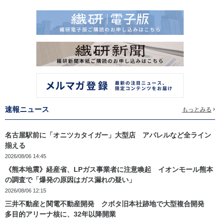
速報ニュース
もっとみる
名古屋駅前に「オニツカタイガー」大型店 アパレルなど全ライン
揃える
2026/08/06 14:45
《熊本地震》経産省、LPガス事業者に注意喚起 イオンモール熊本
の調査で「爆発の原因はガス漏れの疑い」
2026/08/06 12:15
三井不動産と関電不動産開発 クボタ旧本社跡地で大型複合開発
多目的アリーナ核に、32年以降開業