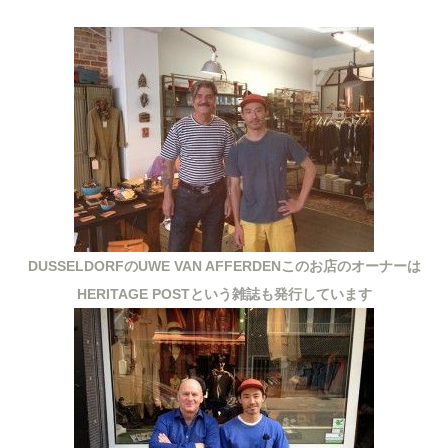
DUSSELDORFのUWE VAN AFFERDENこのお店のオーナーは
HERITAGE POSTという雑誌も発行しています