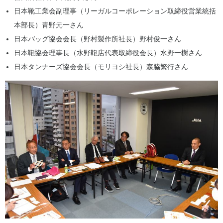
日本靴工業会副理事（リーガルコーポレーション取締役営業統括
本部長）青野元一さん
日本バッグ協会会長（野村製作所社長）野村俊一さん
日本鞄協会理事長（水野鞄店代表取締役会長）水野一樹さん
日本タンナーズ協会会長（モリヨシ社長）森脇繁行さん