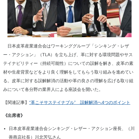
日本皮革産業連合会はワーキンググループ「シンキング・レザ
ー・アクション」（TLA）を立ち上げ、革に対する環境問題やサス
テイナビリティー（持続可能性）についての誤解を解き、皮革の素
材や生産背景などをより良く理解をしてもらう取り組みを進めてい
る。皮革に対する誤解解消の活動や革の良さの理解を広げる取り組
みについて各分野の業界人による座談会を開いた。
【関連記事】
“革こそサステイナブル” 誤解解消へ4つのポイント
《出席者》
日本皮革産業連合会シンキング・レザー・アクション座長、（川
善商店社長）川北芳弘さん