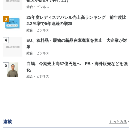
拡大やM&Aで押し上げ
総合・ビジネス
25年度レディスアパレル売上高ランキング 前年度比
3
2.2％増で5年連続の増加
総合・ビジネス
4
EU、衣料品・履物の新品在庫廃棄を禁止 大企業が対
象
総合・ビジネス
白鳩、今期売上高67億円超へ PB・海外販売などを強
5
化
総合・ビジネス
連載
もっとみる