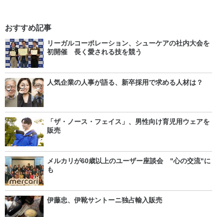
おすすめ記事
リーガルコーポレーション、シューケアの社内大会を
初開催 長く愛される技を競う
人気企業の人事が語る、新卒採用で求める人材は？
「ザ・ノース・フェイス」、男性向け育児用ウェアを
販売
メルカリが60歳以上のユーザー座談会 "心の交流"に
も
伊藤忠、伊靴サントーニ独占輸入販売