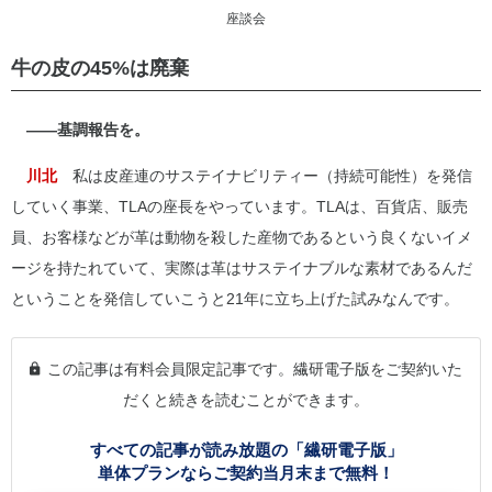
座談会
牛の皮の45%は廃棄
――基調報告を。
川北
私は皮産連のサステイナビリティー（持続可能性）を発信
していく事業、TLAの座長をやっています。TLAは、百貨店、販売
員、お客様などが革は動物を殺した産物であるという良くないイメ
ージを持たれていて、実際は革はサステイナブルな素材であるんだ
ということを発信していこうと21年に立ち上げた試みなんです。
この記事は有料会員限定記事です。繊研電子版をご契約いた
だくと続きを読むことができます。
すべての記事が読み放題の「繊研電子版」
単体プランならご契約当月末まで無料！