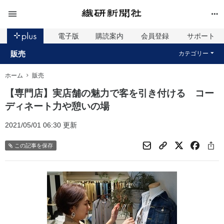
電子版
購読案内
会員登録
サポート
販売
カテゴリー
ホーム
販売
【専門店】実店舗の魅力で客を引き付ける コー
ディネート力や憩いの場
2021/05/01 06:30 更新
この記事を保存