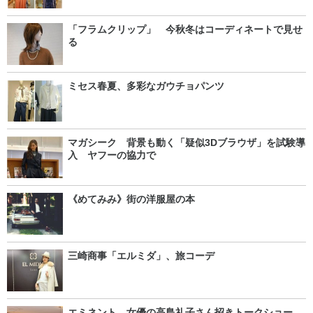
「フラムクリップ」 今秋冬はコーディネートで見せ
る
ミセス春夏、多彩なガウチョパンツ
マガシーク 背景も動く「疑似3Dブラウザ」を試験導
入 ヤフーの協力で
《めてみみ》街の洋服屋の本
三崎商事「エルミダ」、旅コーデ
エミネント 女優の高島礼子さん招きトークショー