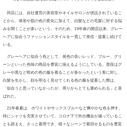
同店には、自社運営の美容室やネイルサロンが併設されているこ
とから、体形や肌の色の変化に加えて、白髪などの毛髪に対する悩
みを聞くことが多いという。そのため、19年春の開店以来、グレー
ヘアに似合うファッションスタイルを一貫して発信・提案し続けて
いる。
グレーヘアに似合う色として、発色の良いレッド、ブルー、グリ
ーンといった色味の商品を豊富に揃えるようにしている。普段はグ
レーや黒など暗めの色の服を着ることが多かったという客に対し、
白髪を生かし、顔を明るく見せてくれる色の服を提案した際は、
「似合うと思っていなかったが、周りからとても褒められる」と喜
ばれた。
21年春夏は、ホワイトやサックスブルーなど爽やかな色を押す。
特にシャツを充実させていて、コロナ下で外出機会が減っているこ
とも踏まえ、さっと着用でき、様々なシーンで着回せるものを豊富