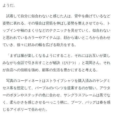
ようだ。
試着して自分に似合わないと感じた人は、背中を曲げているなど
姿勢に表れる。その場合は背筋を伸ばし姿勢を整えさせてから、ト
ップインや袖のまくりなどのテクニックを見せていく。似合わない
と思われているカラーやアイテムは、顔から遠いところから合わせ
ていき、徐々に好みの幅を広げる助力をする。
「まずは服が楽しくなるようにすること。それにはお互いが楽し
みながら会話で引き出すことが秘訣（ひけつ）」と花岡さん。それ
が自店への信頼を強め、顧客の生活を豊かにすると考える。
写真のコーディネートはストライプシャツを購入済みのヤングミ
セス客を想定して、パープルのパンツを提案するのが狙い。アウタ
ーのボタンやステッチの色に合わせ、サングラスフレームは黒でな
く、柔らかさを感じさせるべっこう柄に。ブーツ、バッグは春を感
じるアイボリーで合わせた。