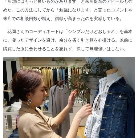
「店頭にはもっと良いものがあります」と来店促進のアピールも強
めた。この方法にしてから「勉強になります」と言ったコメントや
来店での相談回数が増え、信頼が高まったのを実感している。
花岡さんのコーディネートは「シンプルだけどおしゃれ」を基本
に、凝ったデザインを避け、余分を省く引き算を心掛ける。以前に
購買した服に合わせることを忘れず、決して無理強いはしない。