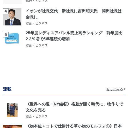
総合・ビジネス
イオンが社長交代 新社長に吉田昭夫氏 岡田社長は
4
会長に
総合・ビジネス
25年度レディスアパレル売上高ランキング 前年度比
5
2.2％増で5年連続の増加
総合・ビジネス
連載
もっとみる
《世界への道・NY編⑫》格差が開く時代に、物作りで
文化を売る
総合・ビジネス
《物本位＋コトで仕掛ける革小物のモルフォ㊤》日本