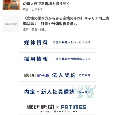
の職人技で新市場を切り開く
総合・ビジネス
《女性の働き方からみる産地の今㊦》キャリア向上意
識は高く 評価や設備改善要求も
素材・製造・商社