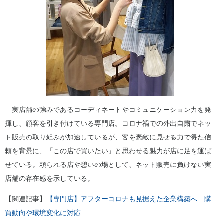
実店舗の強みであるコーディネートやコミュニケーション力を発
揮し、顧客を引き付けている専門店。コロナ禍での外出自粛でネッ
ト販売の取り組みが加速しているが、客を素敵に見せる力で得た信
頼を背景に、「この店で買いたい」と思わせる魅力が店に足を運ば
せている。頼られる店や憩いの場として、ネット販売に負けない実
店舗の存在感を示している。
【関連記事】
【専門店】アフターコロナも見据えた企業構築へ 購
買動向や環境変化に対応