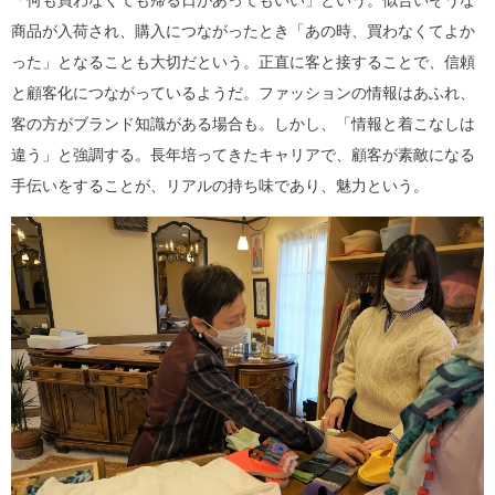
商品が入荷され、購入につながったとき「あの時、買わなくてよか
った」となることも大切だという。正直に客と接することで、信頼
と顧客化につながっているようだ。ファッションの情報はあふれ、
客の方がブランド知識がある場合も。しかし、「情報と着こなしは
違う」と強調する。長年培ってきたキャリアで、顧客が素敵になる
手伝いをすることが、リアルの持ち味であり、魅力という。