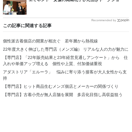
Recommended by
この記事に関連する記事
個性派古着個店の開業が相次ぐ 若年層から熱視線
22年度大きく伸ばした専門店（メンズ編） リアルな人の力が魅力に
【専門店】「22年販売結果と23年経営見通しアンケート」から 仕
入れや単価アップ増える 個性や上質、付加価値重視
アダストリア「エルーラ」 悩みに寄り添う接客が大人女性から支
持
【専門店】ヒット商品生むメンズ個店とメーカーの関係づくり
【専門店】古着小売が無人店舗を展開 多店化目指し高収益狙う