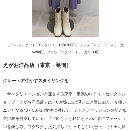
デニムジャケット「CCクロス」1万6280円、シャツ「マリードール」1万
6280円、パンツ「アグノスト」1万5180円
えがお洋品店（東京・巣鴨）
グレーヘア生かすスタイリングを
サンクリエーションが運営する東京・巣鴨のレディスセレクトシ
ョップ「えがお洋品店」は、60代以上の現シニア層に加え、今後シ
ニアとなる40～50代の女性に対して、ミセスファッションの新たな
選択肢を提案している。「年齢という枠にとらわれずにファッショ
ンを楽しみ、ワクワクした気持ちになってもらいたい」（太田明良