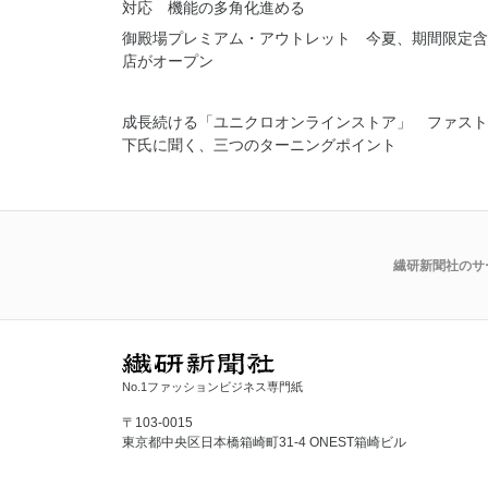
対応 機能の多角化進める
御殿場プレミアム・アウトレット 今夏、期間限定含
店がオープン
成長続ける「ユニクロオンラインストア」 ファスト
下氏に聞く、三つのターニングポイント
繊研新聞社のサ
No.1ファッションビジネス専門紙
〒103-0015
東京都中央区日本橋箱崎町31-4 ONEST箱崎ビル