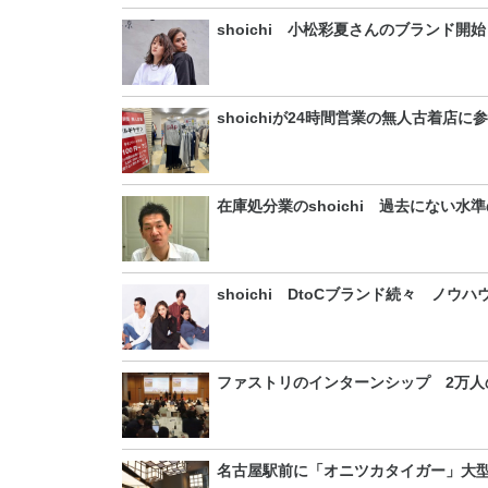
shoichi 小松彩夏さんのブランド開始
shoichiが24時間営業の無人古着店に
在庫処分業のshoichi 過去にない水
shoichi DtoCブランド続々 ノウ
ファストリのインターンシップ 2万人
名古屋駅前に「オニツカタイガー」大