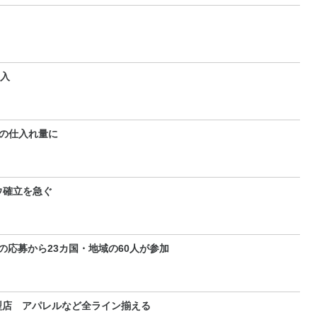
参入
準の仕入れ量に
ハウ確立を急ぐ
の応募から23カ国・地域の60人が参加
型店 アパレルなど全ライン揃える