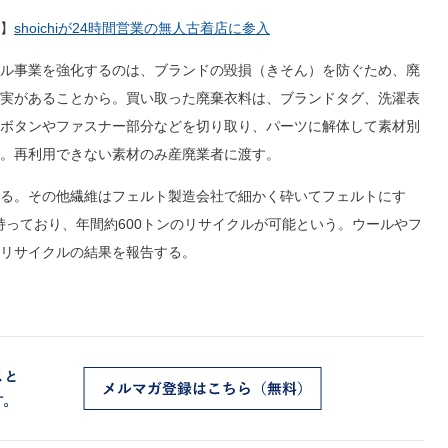
】
shoichiが24時間営業の無人古着店に参入
ル事業を強化するのは、ブランドの毀損（きそん）を防ぐため、廃
実があることから。買い取った廃棄衣料は、ブランドタグ、洗濯表
ボタンやファスナー部分などを切り取り、パーツに解体して素材別
。再利用できない素材のみ産廃業者に渡す。
る。その他繊維はフェルト製造会社で細かく砕いてフェルトにす
庫を持っており、年間約600トンのリサイクルが可能という。ウールやフ
リサイクルの結果を報告する。