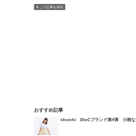
この記事を保存
おすすめ記事
shoichi DtoCブランド第4弾 小