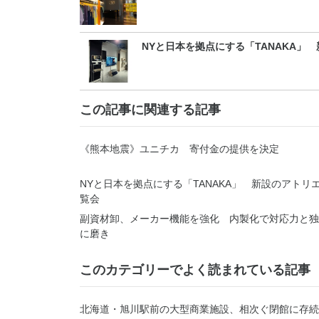
NYと日本を拠点にする「TANAKA」
この記事に関連する記事
《熊本地震》ユニチカ 寄付金の提供を決定
NYと日本を拠点にする「TANAKA」 新設のアトリ
覧会
副資材卸、メーカー機能を強化 内製化で対応力と独
に磨き
このカテゴリーでよく読まれている記事
北海道・旭川駅前の大型商業施設、相次ぐ閉館に存続