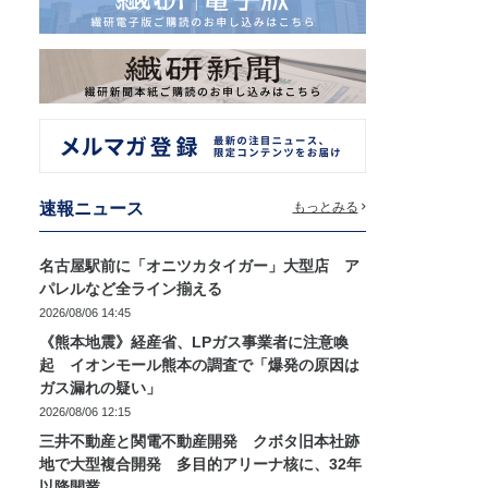
速報ニュース
もっとみる
名古屋駅前に「オニツカタイガー」大型店 ア
パレルなど全ライン揃える
2026/08/06 14:45
《熊本地震》経産省、LPガス事業者に注意喚
起 イオンモール熊本の調査で「爆発の原因は
ガス漏れの疑い」
2026/08/06 12:15
三井不動産と関電不動産開発 クボタ旧本社跡
地で大型複合開発 多目的アリーナ核に、32年
以降開業