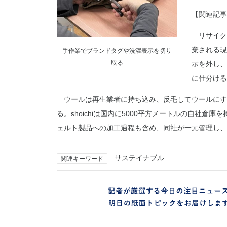
【関連記事
リサイク
棄される現
手作業でブランドタグや洗濯表示を切り
取る
示を外し、
に仕分ける
ウールは再生業者に持ち込み、反毛してウールにす
る。shoichiは国内に5000平方メートルの自社倉
ェルト製品への加工過程も含め、同社が一元管理し、
サステイナブル
関連キーワード