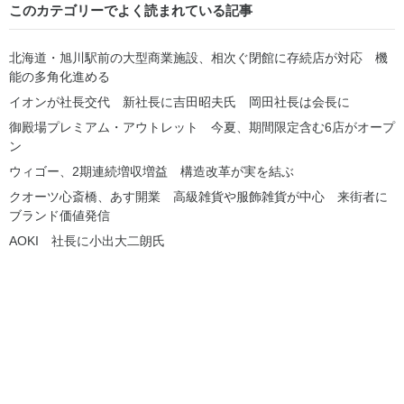
このカテゴリーでよく読まれている記事
北海道・旭川駅前の大型商業施設、相次ぐ閉館に存続店が対応 機
能の多角化進める
イオンが社長交代 新社長に吉田昭夫氏 岡田社長は会長に
御殿場プレミアム・アウトレット 今夏、期間限定含む6店がオープ
ン
ウィゴー、2期連続増収増益 構造改革が実を結ぶ
クオーツ心斎橋、あす開業 高級雑貨や服飾雑貨が中心 来街者に
ブランド価値発信
AOKI 社長に小出大二朗氏