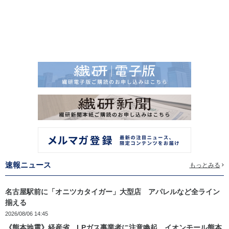
速報ニュース
もっとみる
名古屋駅前に「オニツカタイガー」大型店 アパレルなど全ライン
揃える
2026/08/06 14:45
《熊本地震》経産省、LPガス事業者に注意喚起 イオンモール熊本