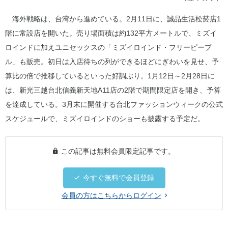
海外戦略は、台湾から進めている。2月11日に、誠品生活松菸店1
階に常設店を開いた。売り場面積は約132平方メートルで、ミズイ
ロインドに加えユニセックスの「ミズイロインド・フリーピープ
ル」も販売。初日は入店待ちの列ができるほどにぎわいを見せ、予
算比の倍で推移しているといった好調ぶり。1月12日～2月28日に
は、新光三越台北信義新天地A11店の2階で期間限定店を開き、予算
を達成している。3月末に開催する台北ファッションウィークの公式
スケジュールで、ミズイロインドのショーも披露する予定だ。
この記事は無料会員限定記事です。
今すぐ無料で会員登録
会員の方はこちらからログイン