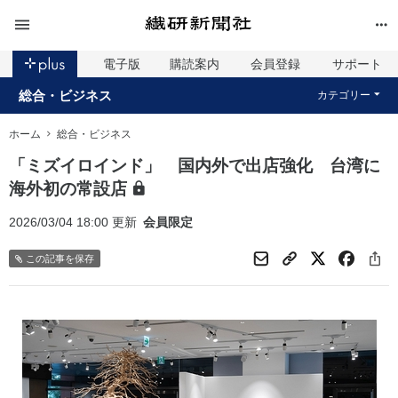
電子版
購読案内
会員登録
サポート
総合・ビジネス
カテゴリー
ホーム
総合・ビジネス
「ミズイロインド」 国内外で出店強化 台湾に
海外初の常設店
2026/03/04 18:00 更新
会員限定
この記事を保存