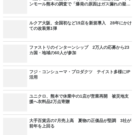
ンモール熊本の調査で「爆発の原因はガス漏れの疑
い」
ルクア大阪、全国初など19店を新規導入 28年にかけ
ての改装第1弾
ファストリのインターンシップ 2万人の応募から23
カ国・地域の60人が参加
フジ・コンシューマ・プロダクツ テイスト多様にIP
活用
ユニクロ、熊本で休業中の1店が営業再開 被災地支
援へ衣料品2万点寄贈
大手百貨店の7月売上高 夏物の正価品が堅調 3社が
前年を上回る