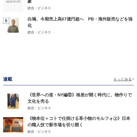
象
総合・ビジネス
白鳩、今期売上高67億円超へ PB・海外販売などを強
5
化
総合・ビジネス
連載
もっとみる
《世界への道・NY編⑫》格差が開く時代に、物作りで
文化を売る
総合・ビジネス
《物本位＋コトで仕掛ける革小物のモルフォ㊤》日本
の職人技で新市場を切り開く
総合・ビジネス