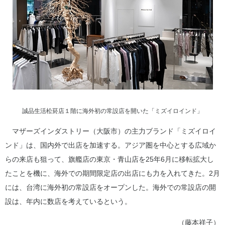
誠品生活松菸店１階に海外初の常設店を開いた「ミズイロインド」
マザーズインダストリー（大阪市）の主力ブランド「ミズイロイ
ンド」は、国内外で出店を加速する。アジア圏を中心とする広域か
らの来店も狙って、旗艦店の東京・青山店を25年6月に移転拡大し
たことを機に、海外での期間限定店の出店にも力を入れてきた。2月
には、台湾に海外初の常設店をオープンした。海外での常設店の開
設は、年内に数店を考えているという。
（藤本祥子）