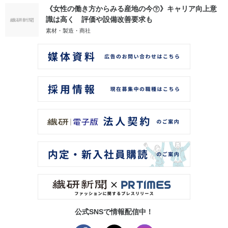
《女性の働き方からみる産地の今㊦》キャリア向上意
識は高く 評価や設備改善要求も
素材・製造・商社
公式SNSで情報配信中！