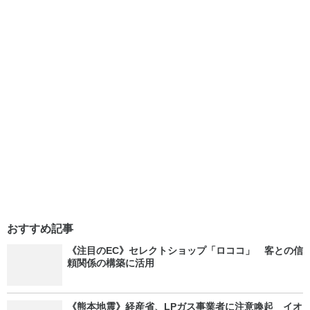
おすすめ記事
《注目のEC》セレクトショップ「ロココ」 客との信
頼関係の構築に活用
《熊本地震》経産省、LPガス事業者に注意喚起 イオ