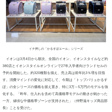
イチ押しの「かるすぽエール」シリーズ
イオンは3月4日から順次、全国のイオン、イオンスタイルなど約
380店とイオンスタイルオンラインで27年入学者向けランドセルの
予約を開始した。約320種類を揃え、売上高は前年比3％増を目指
す。消費マインドの変化に対応して、今期は「トップバリュかるす
ぽ」の全シリーズの価格を据え置き、特に3万～5万円のモデルを強
化する。「昨年、仕入れを含めて高価格帯モデルの動きが鈍かった
一方、値頃な中価格帯ゾーンが支持された」（仲野滋キッズ商品部
長）ことを受けた。