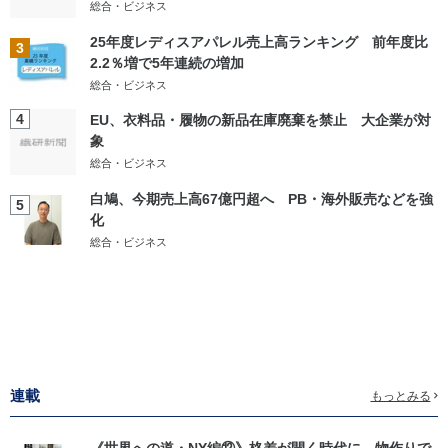
総合・ビジネス
25年度レディスアパレル売上高ランキング 前年度比
3
2.2％増で5年連続の増加
総合・ビジネス
4
EU、衣料品・履物の新品在庫廃棄を禁止 大企業が対
象
総合・ビジネス
白鳩、今期売上高67億円超へ PB・海外販売などを強
5
化
総合・ビジネス
連載
もっとみる
《世界への道・NY編⑫》格差が開く時代に、物作りで