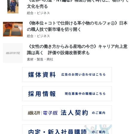
文化を売る
総合・ビジネス
《物本位＋コトで仕掛ける革小物のモルフォ㊤》日本
の職人技で新市場を切り開く
総合・ビジネス
《女性の働き方からみる産地の今㊦》キャリア向上意
識は高く 評価や設備改善要求も
素材・製造・商社