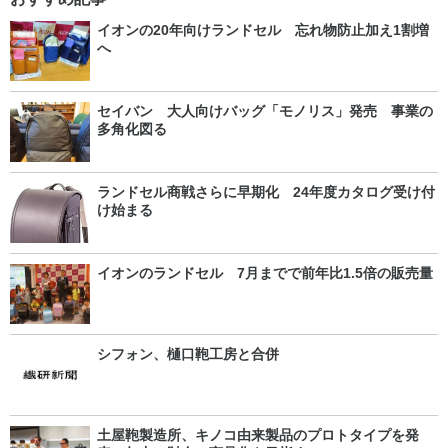
イオンの20年向けランドセル 忘れ物防止加え1割増
へ
セイバン 大人向けバッグ「モノリス」発売 事業の
多角化図る
ランドセル商戦さらに早期化 24年度カタログ受け付
け始まる
イオンのランドセル 7月までで前年比1.5倍の販売量
シフォン、樋口鞄工房と合併
土屋鞄製造所、キノコ由来製品のプロトタイプを発