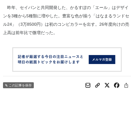
昨年、セイバンと共同開発した、かるすぽの「エール」はデザイ
ンを3種から5種類に増やした。豊富な色が揃う「はなまるランドセ
ル24」（3万8500円）は初のコンビカラーを出す。26年度向けの売
上高は前年比で微増だった。
この記事を保存