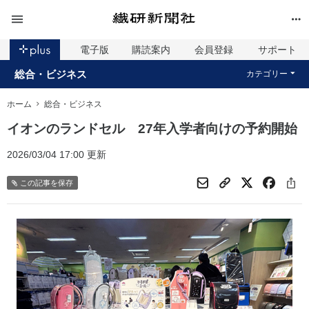
電子版
購読案内
会員登録
サポート
総合・ビジネス
カテゴリー
ホーム
総合・ビジネス
イオンのランドセル 27年入学者向けの予約開始
2026/03/04 17:00 更新
この記事を保存