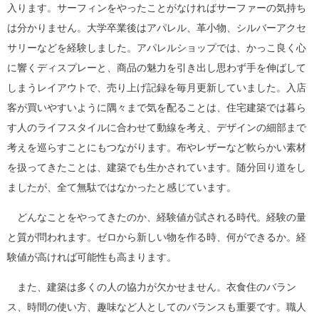
入ります。サーフィンをやったことがなければサーファーの気持ち
は分かりません。大学卒業後はアパレル、革小物、シルバーアクセ
サリーなどを経験しました。アパレルショップでは、かっこ良く心
に響くディスプレーと、商品の魅力を引き出し思わず手を伸ばして
しまうレイアウトで、売り上げ記録を毎月更新していました。入店
客が買いやすいように隅々まで気を配ることは、住宅建築では暮ら
す人のライフスタイルに合わせて動線を考え、デザインの細部まで
考えを巡らすことにもつながります。布やレザーなど軟らかい素材
を扱ってきたことは、建築でも生かされています。随分回り道をし
ましたが、全て無駄ではなかったと感じています。
どんなことをやってきたのか、経験値が試される時代。経験の量
と質が問われます。ゼロから新しい物を作る時、何ができるか。経
験値が高ければ可能性も高まります。
また、建築は多くの人の協力が欠かせません。衣食住のバラン
ス、時間の使い方、趣味など人としてのバランスも重要です。職人