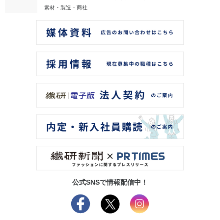
素材・製造・商社
公式SNSで情報配信中！