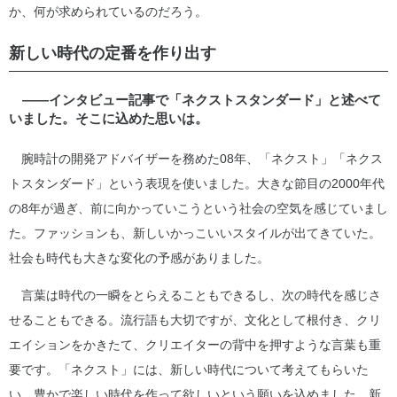
か、何が求められているのだろう。
新しい時代の定番を作り出す
――インタビュー記事で「ネクストスタンダード」と述べて
いました。そこに込めた思いは。
腕時計の開発アドバイザーを務めた08年、「ネクスト」「ネクス
トスタンダード」という表現を使いました。大きな節目の2000年代
の8年が過ぎ、前に向かっていこうという社会の空気を感じていまし
た。ファッションも、新しいかっこいいスタイルが出てきていた。
社会も時代も大きな変化の予感がありました。
言葉は時代の一瞬をとらえることもできるし、次の時代を感じさ
せることもできる。流行語も大切ですが、文化として根付き、クリ
エイションをかきたて、クリエイターの背中を押すような言葉も重
要です。「ネクスト」には、新しい時代について考えてもらいた
い、豊かで楽しい時代を作って欲しいという願いを込めました。新