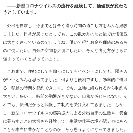
――新型コロナウイルスの流行を経験して、価値観が変わろ
うとしています。
外出を自粛し、今までとは全く違う時間の過ごし方をみんな経験
しました。日常が戻ったとしても、この数カ月の前と後では価値観
は大きく違っているのでしょうね。働いて得たお金を価値のあるも
のに使いたい。自分の空間を大切にしたい。そんな考え方がさらに
強まっていくと思っています。
これまで、住むにしても働くにしてもイベントにしても、駅チカ
がいいとみんな思ってました。何よりも便利ですし、効率的に働け
る、移動の時間を節約できます。でも、立地に縛られるから制約も
大きい。狭いし、時間の融通がきかない、自然が感じられない。そ
れでも、便利だからと我慢して制約を受け入れてきました。しか
し、新型コロナウイルスの感染拡大による外出自粛の生活や、安全
に暮らすことの大切さを経験して、生活や仕事の場が駅チカにある
ことが本当に豊かなことなのか、そう思うようになってきました。