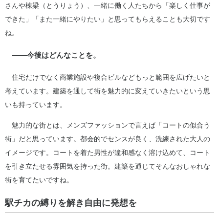
さんや棟梁（とうりょう）、一緒に働く人たちから「楽しく仕事が
できた」「また一緒にやりたい」と思ってもらえることも大切です
ね。
――今後はどんなことを。
住宅だけでなく商業施設や複合ビルなどもっと範囲を広げたいと
考えています。建築を通して街を魅力的に変えていきたいという思
いも持っています。
魅力的な街とは、メンズファッションで言えば「コートの似合う
街」だと思っています。都会的でセンスが良く、洗練された大人の
イメージです。コートを着た男性が違和感なく溶け込めて、コート
を引き立たせる雰囲気を持った街。建築を通じてそんなおしゃれな
街を育てたいですね。
駅チカの縛りを解き自由に発想を