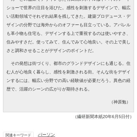
ショーで世界の注目を浴びた。感性を刺激するデザインで、幅広
い活動領域でそれぞれ結果を残してきた。建築プロデュース・デ
ザインの分野では海外からのオファーも目立っている。アパレル
も革小物も住宅も、デザインする上で重視するのは使いやすさ、
住みやすさだ。使ってみて、住んでみて心地良い。その上で美し
さと調和させることがデザインのポイントだ。
その発想は街づくり、都市のグランドデザインにも通じる。住
む人が心地良く暮らし、感性を刺激される街。そんな街をデザイ
ンするには、幅広い分野での高い経験値が必要だろう。異色の経
歴で、活躍のシーンの広がりが期待される。
（神原勉）
（繊研新聞本紙20年6月5日付）
パーソン
関連キーワード