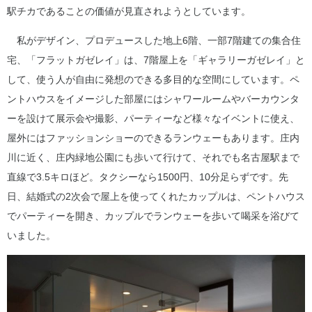
駅チカであることの価値が見直されようとしています。
私がデザイン、プロデュースした地上6階、一部7階建ての集合住
宅、「フラットガゼレイ」は、7階屋上を「ギャラリーガゼレイ」と
して、使う人が自由に発想のできる多目的な空間にしています。ペ
ントハウスをイメージした部屋にはシャワールームやバーカウンタ
ーを設けて展示会や撮影、パーティーなど様々なイベントに使え、
屋外にはファッションショーのできるランウェーもあります。庄内
川に近く、庄内緑地公園にも歩いて行けて、それでも名古屋駅まで
直線で3.5キロほど。タクシーなら1500円、10分足らずです。先
日、結婚式の2次会で屋上を使ってくれたカップルは、ペントハウス
でパーティーを開き、カップルでランウェーを歩いて喝采を浴びて
いました。