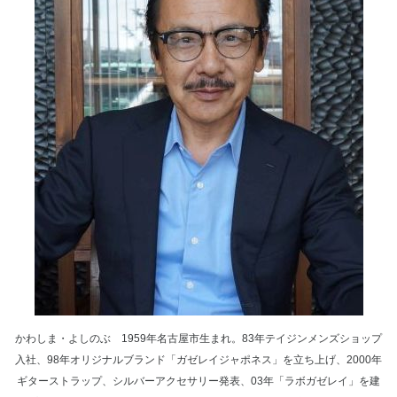
かわしま・よしのぶ 1959年名古屋市生まれ。83年テイジンメンズショップ
入社、98年オリジナルブランド「ガゼレイジャポネス」を立ち上げ、2000年
ギターストラップ、シルバーアクセサリー発表、03年「ラボガゼレイ」を建