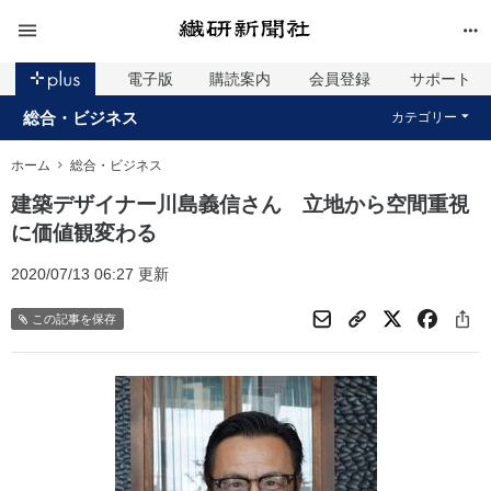
電子版
購読案内
会員登録
サポート
総合・ビジネス
カテゴリー
ホーム
総合・ビジネス
建築デザイナー川島義信さん 立地から空間重視
に価値観変わる
2020/07/13 06:27 更新
この記事を保存