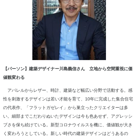
【パーソン】建築デザイナー川島義信さん 立地から空間重視に価
値観変わる
アパレルからレザー、時計、建築など幅広い分野で活動する。感
性を刺激するデザインは若い才能を育て、10年に完成した集合住宅
の代表作、「フラットガゼレイ」から巣立ったクリエイターは多
い。細部までこだわりぬいたデザインは今も色あせず、アグレッシ
ブさを保ち続けている。新型コロナウイルスを機に、価値観が大き
く変わろうとしている。新しい時代の建築デザインはどうあるの