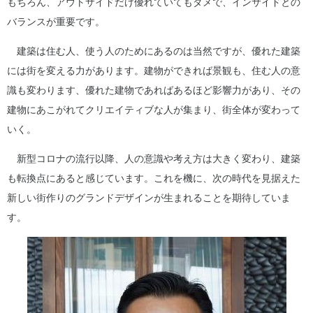
もちろん、アウトサイドだけ優れていてもダメで、インサイドとの
バランスが重要です。
建築は住む人、使う人のためにあるのは当然ですが、優れた建築
には街を変える力があります。建物ができれば景観も、住む人の意
識も変わります、優れた建物であればあるほど影響力があり、その
建物にあこがれてクリエイティブな人が集まり、街全体が変わって
いく。
新型コロナの流行以降、人の意識や考え方は大きく変わり、建築
も転換点にあると感じています。これを機に、次の時代を見据えた
新しい街作りのグランドデザインが生まれることを期待していま
す。