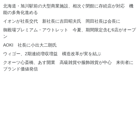
北海道・旭川駅前の大型商業施設、相次ぐ閉館に存続店が対応 機
能の多角化進める
イオンが社長交代 新社長に吉田昭夫氏 岡田社長は会長に
御殿場プレミアム・アウトレット 今夏、期間限定含む6店がオープ
ン
AOKI 社長に小出大二朗氏
ウィゴー、2期連続増収増益 構造改革が実を結ぶ
クオーツ心斎橋、あす開業 高級雑貨や服飾雑貨が中心 来街者に
ブランド価値発信