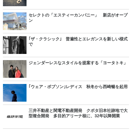
セレクトの「エスティーカンパニー」 新店がオープ
ン
｢ザ・クラシック｣ 普遍性とエレガンスを新しい様式
で
ジェンダーレスなスタイルを提案する「ヨータトキ」
｢ウェア・ボブソン｣レディス 秋冬から西崎暢を起用
三井不動産と関電不動産開発 クボタ旧本社跡地で大
型複合開発 多目的アリーナ核に、32年以降開業