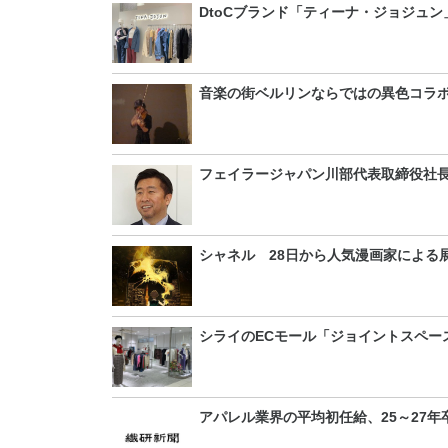
DtoCブランド「ティーナ・ジョジュ
音楽の街ベルリンならではの異色コラ
フェイラージャパン川部代表取締役社
シャネル 28日から人気漫画家による
シライのECモール「ジョイントスペー
アパレル業界の平均初任給、25～27年