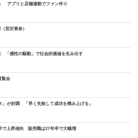
ン」 アプリと店舗連動でファン作り
ボ（宮沢香奈）
長 「感性の駆動」で社会的価値を生み出す
展覧会
ス」が好調 「早く失敗して成功を積み上げる」
卒で上昇傾向 販売職は27年卒で大幅増