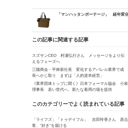
「マンハッタンポーテージ」 経年変
この記事に関連する記事
スズサンCEO 村瀬弘行さん メッセージをより伝
えるフェーズへ
三陽商会・平林新社長 変化するアパレル業界で成
長へかじ取り まずは「人的資本経営」
《業界団体トップに聞く》日本フォーマル協会 小泉
理事長 若い世代へ、新たな着用の場を提供
このカテゴリーでよく読まれている記事
「ライフズ」「トゥデイフル」 吉田怜香さん 原点
客、“好き”を届ける