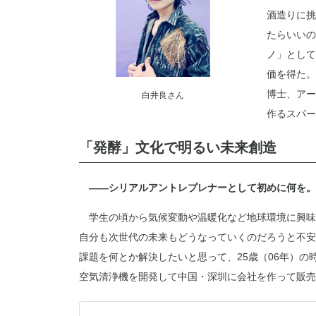
酒造りに挑
たらいいの
ノ」として
価を得た。
博士、アー
白井良さん
作るスパー
「発酵」文化で明るい未来創造
――シリアルアントレプレナーとして初めに何を。
学生の頃から気候変動や温暖化など地球環境に興味
自分も次世代の未来もどうなっていくのだろうと不安
課題を何とか解決したいと思って、25歳（06年）
空気清浄機を開発して中国・深圳に会社を作って販売