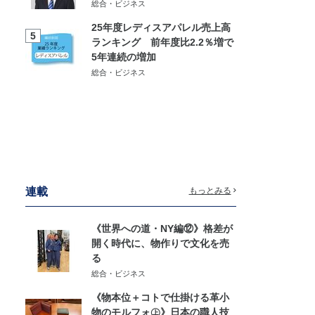
総合・ビジネス
25年度レディスアパレル売上高
5
ランキング 前年度比2.2％増で
5年連続の増加
総合・ビジネス
連載
もっとみる
《世界への道・NY編⑫》格差が
開く時代に、物作りで文化を売
る
総合・ビジネス
《物本位＋コトで仕掛ける革小
物のモルフォ㊤》日本の職人技