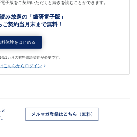
研電子版をご契約いただくと続きを読むことができます。
読み放題の「繊研電子版」
らご契約当月末まで無料！
無料体験をはじめる
最低1カ月の有料購読契約が必要です。
はこちらからログイン