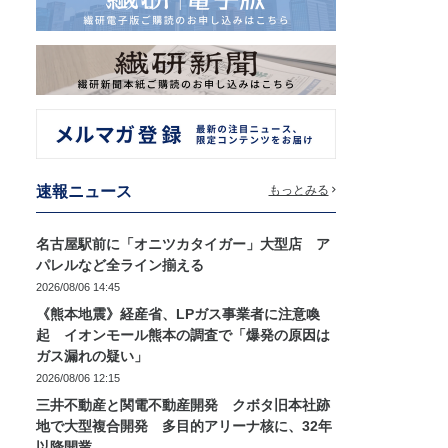
速報ニュース
もっとみる
名古屋駅前に「オニツカタイガー」大型店 ア
パレルなど全ライン揃える
2026/08/06 14:45
《熊本地震》経産省、LPガス事業者に注意喚
起 イオンモール熊本の調査で「爆発の原因は
ガス漏れの疑い」
2026/08/06 12:15
三井不動産と関電不動産開発 クボタ旧本社跡
地で大型複合開発 多目的アリーナ核に、32年
以降開業