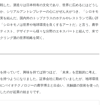
戦した。酒造りは日本特有の文化であり、世界に広めるにはどうし
か、シリアルアントレプレナーの心にがぜん火がつき、「シロキモ
実を結んだ。国内外のトップクラスのホテルやレストランで高い評
「シロキモノは世界や地球環境を良くするアートだ」と言う。農学
ティスト、デザイナーら様々な分野のエキスパートと組んで、米で
クリング酒の世界戦略を聞く。
を持っていて、興味を持てば持つほど、「未来」を悲観的に考え、
を持つようになりました。証券会社に勤めていましたが、地球環境
の時にバイオテクノロジーの農学博士と出会い、光触媒の技術を使った
したのが起業の始まりです。