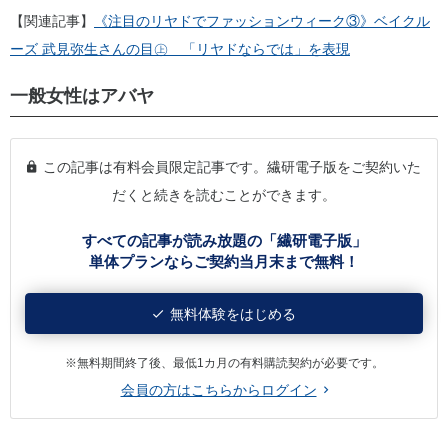
【関連記事】
《注目のリヤドでファッションウィーク③》ベイクル
ーズ 武見弥生さんの目㊤ 「リヤドならでは」を表現
一般女性はアバヤ
この記事は有料会員限定記事です。繊研電子版をご契約いた
だくと続きを読むことができます。
すべての記事が読み放題の「繊研電子版」
単体プランならご契約当月末まで無料！
無料体験をはじめる
※無料期間終了後、最低1カ月の有料購読契約が必要です。
会員の方はこちらからログイン