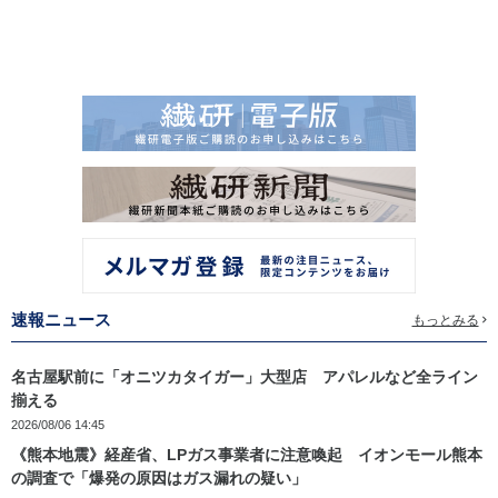
速報ニュース
もっとみる
名古屋駅前に「オニツカタイガー」大型店 アパレルなど全ライン
揃える
2026/08/06 14:45
《熊本地震》経産省、LPガス事業者に注意喚起 イオンモール熊本
の調査で「爆発の原因はガス漏れの疑い」