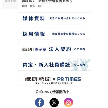
識は高く 評価や設備改善要求も
素材・製造・商社
公式SNSで情報配信中！