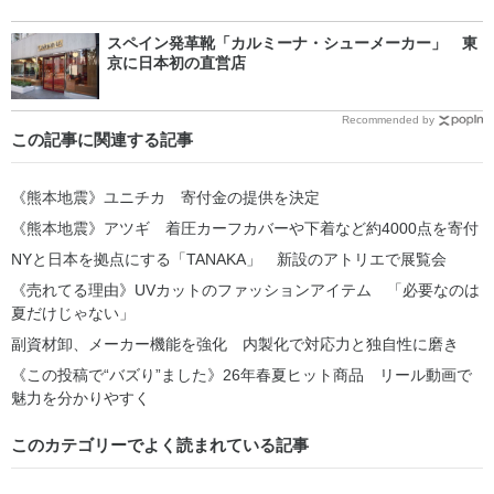
スペイン発革靴「カルミーナ・シューメーカー」 東
京に日本初の直営店
Recommended by
この記事に関連する記事
《熊本地震》ユニチカ 寄付金の提供を決定
《熊本地震》アツギ 着圧カーフカバーや下着など約4000点を寄付
NYと日本を拠点にする「TANAKA」 新設のアトリエで展覧会
《売れてる理由》UVカットのファッションアイテム 「必要なのは
夏だけじゃない」
副資材卸、メーカー機能を強化 内製化で対応力と独自性に磨き
《この投稿で“バズり”ました》26年春夏ヒット商品 リール動画で
魅力を分かりやすく
このカテゴリーでよく読まれている記事