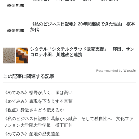
《私のビジネス日記帳》20年間継続できた理由 槇本
加代
シタテル「シタテルクラウド販売支援」 澤田、サン
コロナ小田、川越政と連携
Recommended by
この記事に関連する記事
《めてみみ》裾野が広く、頂は高い
《めてみみ》表現を下支えする言葉
《視点》身近さをどう伝えるか
《私のビジネス日記帳》葛藤から融合、そして独自性へ 文化ファ
ッション大学院大学学長 櫛下町伸一
《めてみみ》産地の歴史遺産