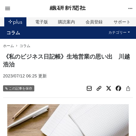
電子版
購読案内
会員登録
サポート
コラム
カテゴリー
ホーム
コラム
《私のビジネス日記帳》生地営業の思い出 川越
浩治
2023/07/12 06:25 更新
この記事を保存