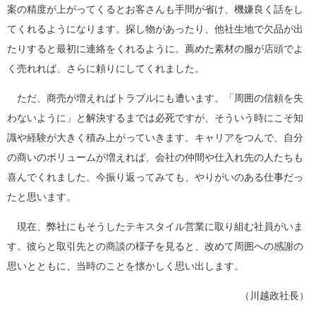
案の精度が上がってくるとお客さんも手間が省け、機嫌良く話をし
てくれるようになります。探し物があったり、他社生地で欠品が出
たりすると最初に連絡をくれるように。薦めた素材の服が店頭でよ
く売れれば、さらに頼りにしてくれました。
ただ、商売が増えればトラブルにも遭います。「周囲の信頼を失
わないように」と解決するまでは必死ですが、そういう時にこそ知
識や経験が大きく積み上がっていきます。キャリアをつんで、自分
の商いのボリュームが増えれば、会社の仲間や仕入れ先の人たちも
喜んでくれました。今振り返ってみても、やりがいのある仕事だっ
たと思います。
現在、弊社にもそうしたテキスタイル営業に取り組む社員がいま
す。彼らと取引先との商談の様子を見ると、改めて周囲への感謝の
思いとともに、当時のことを懐かしく思い出します。
（川越政社長）