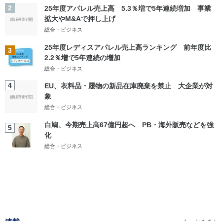
2
25年度アパレル売上高 5.3％増で5年連続増加 事業
拡大やM&Aで押し上げ
総合・ビジネス
25年度レディスアパレル売上高ランキング 前年度比
3
2.2％増で5年連続の増加
総合・ビジネス
4
EU、衣料品・履物の新品在庫廃棄を禁止 大企業が対
象
総合・ビジネス
白鳩、今期売上高67億円超へ PB・海外販売などを強
5
化
総合・ビジネス