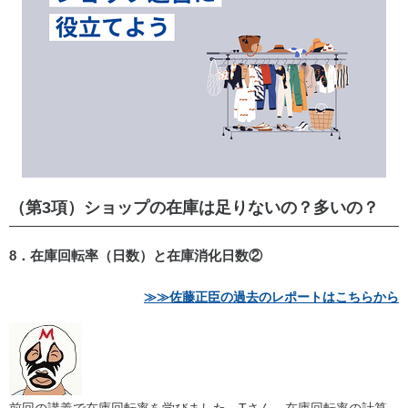
（第3項）ショップの在庫は足りないの？多いの？
8．在庫回転率（日数）と在庫消化日数②
≫≫佐藤正臣の過去のレポートはこちらから