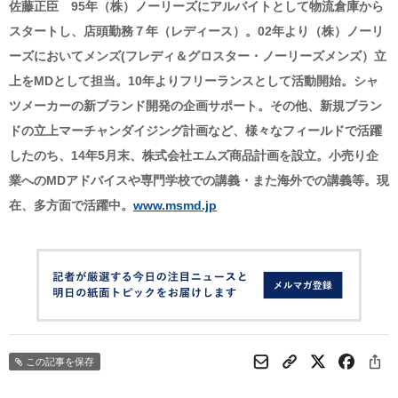
佐藤正臣 95年（株）ノーリーズにアルバイトとして物流倉庫から
スタートし、店頭勤務７年（レディース）。02年より（株）ノーリ
ーズにおいてメンズ(フレディ＆グロスター・ノーリーズメンズ）立
上をMDとして担当。10年よりフリーランスとして活動開始。シャ
ツメーカーの新ブランド開発の企画サポート。その他、新規ブラン
ドの立上マーチャンダイジング計画など、様々なフィールドで活躍
したのち、14年5月末、株式会社エムズ商品計画を設立。小売り企
業へのMDアドバイスや専門学校での講義・また海外での講義等。現
在、多方面で活躍中。
www.msmd.jp
この記事を保存