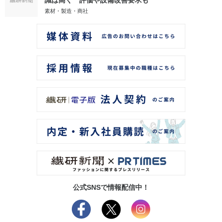
識は高く 評価や設備改善要求も
素材・製造・商社
公式SNSで情報配信中！