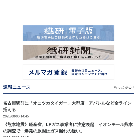
速報ニュース
もっとみる
名古屋駅前に「オニツカタイガー」大型店 アパレルなど全ライン
揃える
2026/08/06 14:45
《熊本地震》経産省、LPガス事業者に注意喚起 イオンモール熊本
の調査で「爆発の原因はガス漏れの疑い」