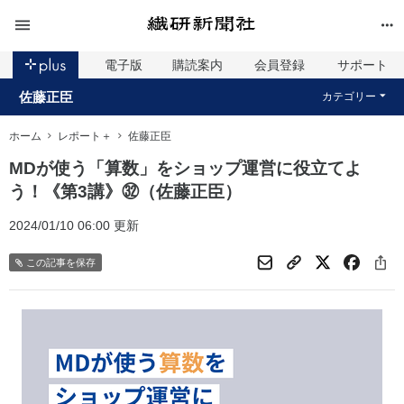
電子版
購読案内
会員登録
サポート
佐藤正臣
カテゴリー
ホーム
レポート＋
佐藤正臣
MDが使う「算数」をショップ運営に役立てよ
う！《第3講》㉜（佐藤正臣）
2024/01/10 06:00 更新
この記事を保存