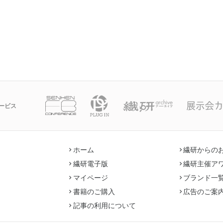
ービス
ホーム
繊研からの
繊研電子版
繊研主催ア
マイページ
ブランド一
書籍のご購入
広告のご案
記事の利用について