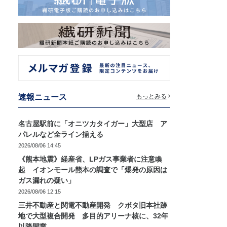
速報ニュース
もっとみる
名古屋駅前に「オニツカタイガー」大型店 ア
パレルなど全ライン揃える
2026/08/06 14:45
《熊本地震》経産省、LPガス事業者に注意喚
起 イオンモール熊本の調査で「爆発の原因は
ガス漏れの疑い」
2026/08/06 12:15
三井不動産と関電不動産開発 クボタ旧本社跡
地で大型複合開発 多目的アリーナ核に、32年
以降開業