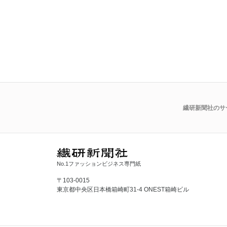
繊研新聞社のサ
No.1ファッションビジネス専門紙
〒103-0015
東京都中央区日本橋箱崎町31-4 ONEST箱崎ビル