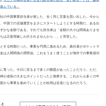
】
ユニクロ柳井会長と次世代経営陣が語る「良い経営」とは 継承
進んでいる」
社の中国事業担当者が発した、全く同じ言葉を思い出した。今から
、中国での店舗運営をまさにスタートしようとする時期だ。ある出
ずかな金額である。それでも担当者は「金額の大小は関係ありませ
ちは正面突破しか許されませんから…」と苦笑した。
とする時期だった。事業を円滑に進めるため、責任者がポケットマ
金は人間関係の潤滑油。これをうまく使うことが海外での事業成功
に育った。今日に至るまで多くの難題があったことだろう。ただ、
神が成長の大きなポイントだったと推察する。これからも多くの中
面から事業を進めていくことが結局は近道になるのだろう。