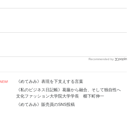
Recommended by
《めてみみ》表現を下支えする言葉
NEW!
《私のビジネス日記帳》葛藤から融合、そして独自性へ
文化ファッション大学院大学学長 櫛下町伸一
《めてみみ》販売員のSNS投稿