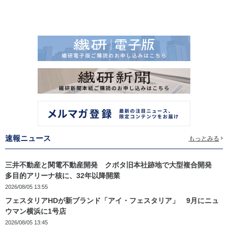
速報ニュース
もっとみる
三井不動産と関電不動産開発 クボタ旧本社跡地で大型複合開発
多目的アリーナ核に、32年以降開業
2026/08/05 13:55
フェスタリアHDが新ブランド「アイ・フェスタリア」 9月にニュ
ウマン横浜に1号店
2026/08/05 13:45