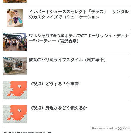
インポートシューズのセレクト「テラス」 サンダル
のカスタマイズでコミュニケーション
ワルシャワの5つ星ホテルでの‟ポーリッシュ・ディナ
ー”パーティー（宮沢香奈）
彼女のパリ流ライフスタイル（松井孝予）
《視点》どうする？仕事着
《視点》身近さをどう伝えるか
Recommended by