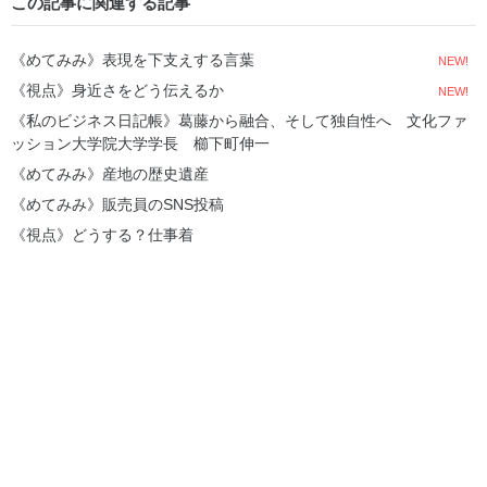
この記事に関連する記事
《めてみみ》表現を下支えする言葉
NEW!
《視点》身近さをどう伝えるか
NEW!
《私のビジネス日記帳》葛藤から融合、そして独自性へ 文化ファ
ッション大学院大学学長 櫛下町伸一
《めてみみ》産地の歴史遺産
《めてみみ》販売員のSNS投稿
《視点》どうする？仕事着