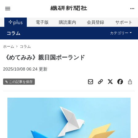
電子版
購読案内
会員登録
サポート
コラム
カテゴリー
ホーム
コラム
《めてみみ》親日国ポーランド
2025/10/08 06:24 更新
この記事を保存