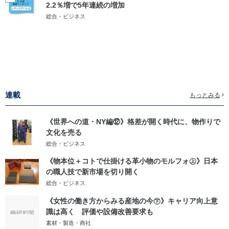
2.2％増で5年連続の増加
総合・ビジネス
連載
もっとみる
《世界への道・NY編⑫》格差が開く時代に、物作りで
文化を売る
総合・ビジネス
《物本位＋コトで仕掛ける革小物のモルフォ㊤》日本
の職人技で新市場を切り開く
総合・ビジネス
《女性の働き方からみる産地の今㊦》キャリア向上意
識は高く 評価や設備改善要求も
素材・製造・商社