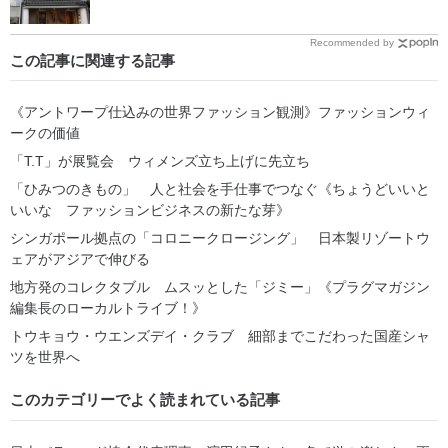
Recommended by
この記事に関連する記事
《アントワープ仕込みの世界ファッション観測》ファッションウィ
ークの価値
「T.T」が展覧会 ウィメンズ立ち上げに先立ち
「ひみつのきもの」 人と社会を手仕事でつなぐ《ちょうどいいと
いいな ファッションビジネスの新たな芽》
シンガポール拠点の「コロニークロージング」 日本製リゾートウ
ェアがアジアで伸びる
地方発のコレクタブル ムスッとした「ジミー」《プラグマガジン
編集長のローカルトライブ！》
トウキョウ・ウエンズデイ・クラブ 細部までこだわった国産シャ
ツを世界へ
このカテゴリーでよく読まれている記事