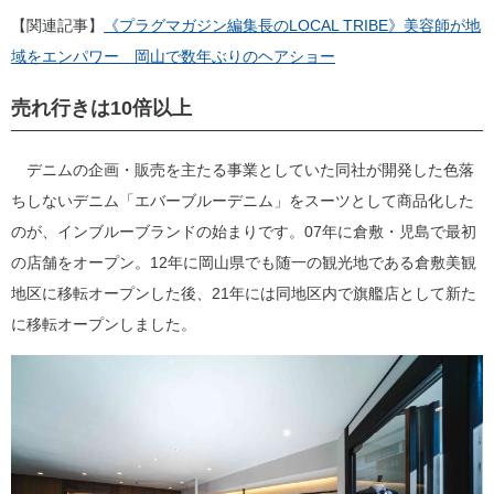
【関連記事】
《プラグマガジン編集長のLOCAL TRIBE》美容師が地
域をエンパワー 岡山で数年ぶりのヘアショー
売れ行きは10倍以上
デニムの企画・販売を主たる事業としていた同社が開発した色落
ちしないデニム「エバーブルーデニム」をスーツとして商品化した
のが、インブルーブランドの始まりです。07年に倉敷・児島で最初
の店舗をオープン。12年に岡山県でも随一の観光地である倉敷美観
地区に移転オープンした後、21年には同地区内で旗艦店として新た
に移転オープンしました。