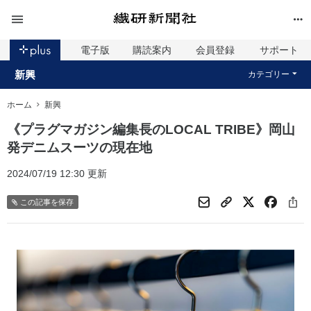
電子版
購読案内
会員登録
サポート
新興
カテゴリー
ホーム
新興
《プラグマガジン編集長のLOCAL TRIBE》岡山
発デニムスーツの現在地
2024/07/19 12:30 更新
この記事を保存