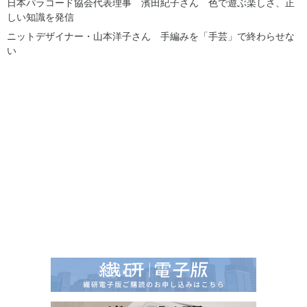
日本パラコード協会代表理事 濱田紀子さん 色で遊ぶ楽しさ、正
しい知識を発信
ニットデザイナー・山本洋子さん 手編みを「手芸」で終わらせな
い