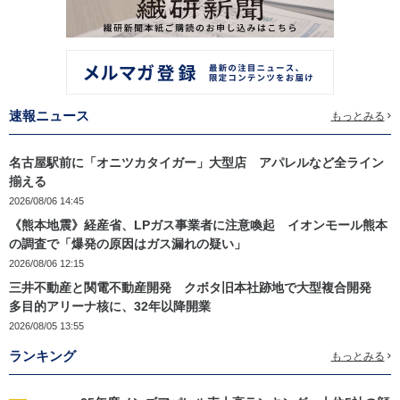
速報ニュース
もっとみる
名古屋駅前に「オニツカタイガー」大型店 アパレルなど全ライン
揃える
2026/08/06 14:45
《熊本地震》経産省、LPガス事業者に注意喚起 イオンモール熊本
の調査で「爆発の原因はガス漏れの疑い」
2026/08/06 12:15
三井不動産と関電不動産開発 クボタ旧本社跡地で大型複合開発
多目的アリーナ核に、32年以降開業
2026/08/05 13:55
ランキング
もっとみる