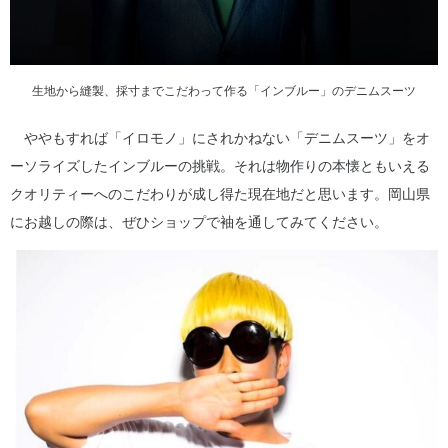
生地から縫製、採寸までこだわって作る「インブルー」のデニムスーツ
ややもすれば「イロモノ」にされかねない「デニムスーツ」をオ
ーソライズしたインブルーの挑戦。それは物作りの本懐ともいえる
クオリティーへのこだわりが成し得た現在地だと思います。岡山県
にお越しの際は、ぜひショップで袖を通してみてください。