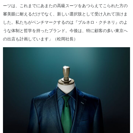
ーツは、これまでにあまたの高級スーツをあつらえてこられた方の
審美眼に耐えるだけでなく、新しい選択肢として受け入れて頂けま
した。私たちがベンチマークするのは『ブルネロ・クチネリ』のよ
うな体制と哲学を持ったブランド。今後は、特に顧客の多い東京へ
の出店も計画しています」（松岡社長）