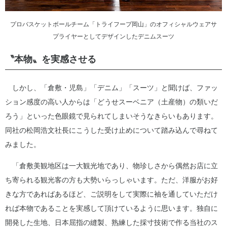
プロバスケットボールチーム「トライフープ岡山」のオフィシャルウェアサ
プライヤーとしてデザインしたデニムスーツ
〝本物〟を実感させる
しかし、「倉敷・児島」「デニム」「スーツ」と聞けば、ファッ
ション感度の高い人からは「どうせスーベニア（土産物）の類いだ
ろう」といった色眼鏡で見られてしまいそうなきらいもあります。
同社の松岡浩文社長にこうした受け止めについて踏み込んで尋ねて
みました。
「倉敷美観地区は一大観光地であり、物珍しさから偶然お店に立
ち寄られる観光客の方も大勢いらっしゃいます。ただ、洋服がお好
きな方であればあるほど、ご説明をして実際に袖を通していただけ
れば本物であることを実感して頂けているように思います。独自に
開発した生地、日本屈指の縫製、熟練した採寸技術で作る当社のス