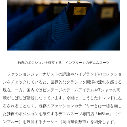
独自のポジションを確立する「インブルー」のデニムスーツ
ファッションジャーナリストの評論やハイブランドのコレクショ
ンをチェックしていると、世界的なクラシック回帰の流れを感じる
現在。一方、国内ではビンテージのデニムアイテムやTシャツの高
騰がしばしば話題になっています。今回は、こうしたトレンドに左
右されることなく、既存のファッションカテゴリーとは一線を画し
た独自のポジションを確立するデニムスーツ専門店「inBlue」（イ
ンブルー）を展開するナッシュ（岡山県倉敷市）を紹介します。