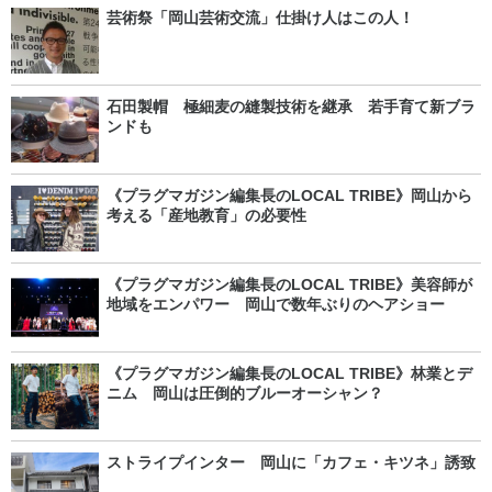
芸術祭「岡山芸術交流」仕掛け人はこの人！
石田製帽 極細麦の縫製技術を継承 若手育て新ブラ
ンドも
《プラグマガジン編集長のLOCAL TRIBE》岡山から
考える「産地教育」の必要性
《プラグマガジン編集長のLOCAL TRIBE》美容師が
地域をエンパワー 岡山で数年ぶりのヘアショー
《プラグマガジン編集長のLOCAL TRIBE》林業とデ
ニム 岡山は圧倒的ブルーオーシャン？
ストライプインター 岡山に「カフェ・キツネ」誘致