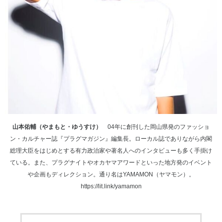
山本佑輔（やまもと・ゆうすけ）
04年に創刊した岡山県発のファッショ
ン・カルチャー誌『プラグマガジン』編集長。ローカル誌でありながら内閣
総理大臣をはじめとする有力政治家や著名人へのインタビューも多く手掛け
ている。また、プラグナイトやオカヤマアワードといった地方発のイベント
や企画もディレクション。通り名はYAMAMON（ヤマモン）。
https://lit.link/yamamon