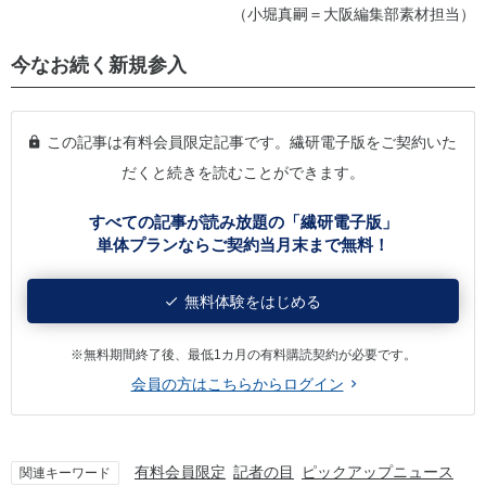
（小堀真嗣＝大阪編集部素材担当）
今なお続く新規参入
この記事は有料会員限定記事です。繊研電子版をご契約いた
だくと続きを読むことができます。
すべての記事が読み放題の「繊研電子版」
単体プランならご契約当月末まで無料！
無料体験をはじめる
※無料期間終了後、最低1カ月の有料購読契約が必要です。
会員の方はこちらからログイン
有料会員限定
記者の目
ピックアップニュース
関連キーワード