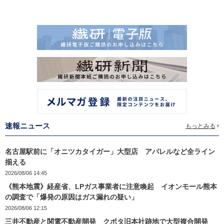
速報ニュース
もっとみる
名古屋駅前に「オニツカタイガー」大型店 アパレルなど全ライン
揃える
2026/08/06 14:45
《熊本地震》経産省、LPガス事業者に注意喚起 イオンモール熊本
の調査で「爆発の原因はガス漏れの疑い」
2026/08/06 12:15
三井不動産と関電不動産開発 クボタ旧本社跡地で大型複合開発