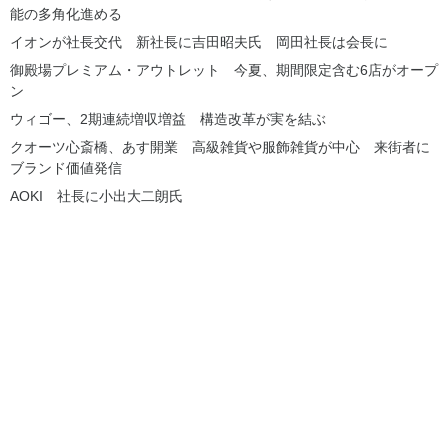
能の多角化進める
イオンが社長交代 新社長に吉田昭夫氏 岡田社長は会長に
御殿場プレミアム・アウトレット 今夏、期間限定含む6店がオープ
ン
ウィゴー、2期連続増収増益 構造改革が実を結ぶ
クオーツ心斎橋、あす開業 高級雑貨や服飾雑貨が中心 来街者に
ブランド価値発信
AOKI 社長に小出大二朗氏