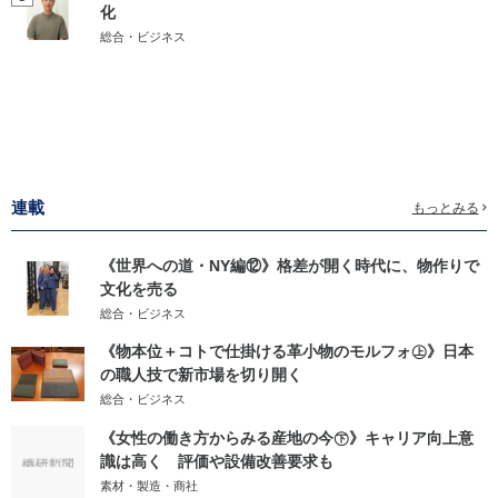
化
総合・ビジネス
連載
もっとみる
《世界への道・NY編⑫》格差が開く時代に、物作りで
文化を売る
総合・ビジネス
《物本位＋コトで仕掛ける革小物のモルフォ㊤》日本
の職人技で新市場を切り開く
総合・ビジネス
《女性の働き方からみる産地の今㊦》キャリア向上意
識は高く 評価や設備改善要求も
素材・製造・商社