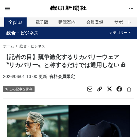
電子版
購読案内
会員登録
サポート
総合・ビジネス
カテゴリー
ホーム
総合・ビジネス
【記者の目】競争激化するリカバリーウェア
〝リカバリー〟と称するだけでは通用しない
2026/06/01 13:00 更新
有料会員限定
この記事を保存