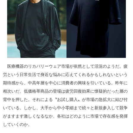
医療機器のリカバリーウェア市場が依然として活況のようだ。疲
労という日常生活で身近な悩みに応えてくれるかもしれないという
期待感から、中高年層を中心に消費者の興味を引いている。昨年に
相次いだ、低価格帯商品の登場は疲労回復効果に懐疑的だった層の
背中を押した。それによる〝お試し購入〟が市場の急拡大に結び付
いている。しかし、大手から中小零細まで続々と新規参入して競争
がますます激しくなるなか、各社はどのように市場で存在感を発揮
していくのか。