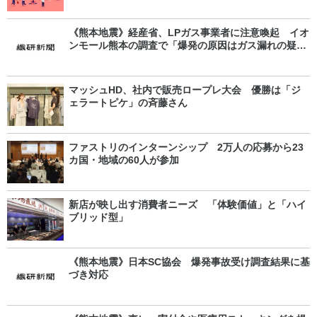
《熊本地震》経産省、LPガス事業者に注意喚起 イオ
ンモール熊本の調査で「爆発の原因はガス漏れの疑
い」
マッシュHD、社内で販売ロープレ大会 優勝は「ジ
ェラートピケ」の斉藤さん
ファストリのインターンシップ 2万人の応募から23
カ国・地域の60人が参加
新店が映し出す消費者ニーズ 「体験価値」と「ハイ
ブリッド型」
《熊本地震》日本SC協会 爆発事故受け調査結果に基
づき対応