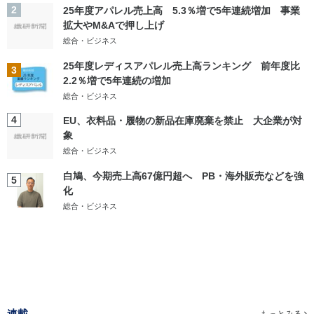
2
25年度アパレル売上高 5.3％増で5年連続増加 事業
拡大やM&Aで押し上げ
総合・ビジネス
25年度レディスアパレル売上高ランキング 前年度比
3
2.2％増で5年連続の増加
総合・ビジネス
4
EU、衣料品・履物の新品在庫廃棄を禁止 大企業が対
象
総合・ビジネス
白鳩、今期売上高67億円超へ PB・海外販売などを強
5
化
総合・ビジネス
連載
もっとみる