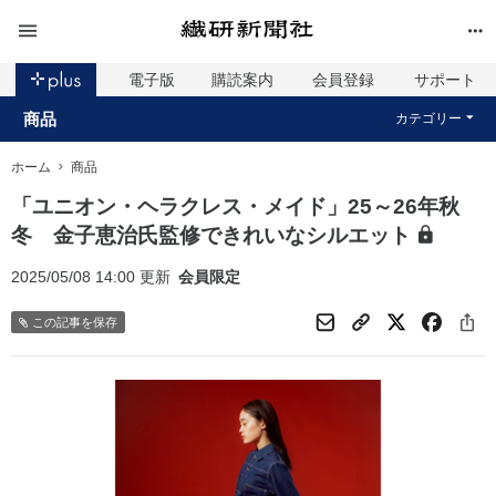
電子版
購読案内
会員登録
サポート
商品
カテゴリー
ホーム
商品
「ユニオン・ヘラクレス・メイド」25～26年秋
冬 金子恵治氏監修できれいなシルエット
2025/05/08 14:00 更新
会員限定
この記事を保存