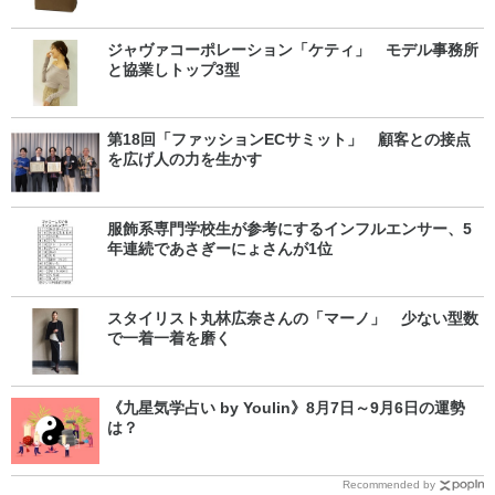
ジャヴァコーポレーション「ケティ」 モデル事務所
と協業しトップ3型
第18回「ファッションECサミット」 顧客との接点
を広げ人の力を生かす
服飾系専門学校生が参考にするインフルエンサー、5
年連続であさぎーにょさんが1位
スタイリスト丸林広奈さんの「マーノ」 少ない型数
で一着一着を磨く
《九星気学占い by Youlin》8月7日～9月6日の運勢
は？
Recommended by