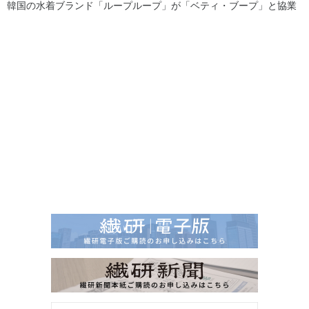
韓国の水着ブランド「ループループ」が「ベティ・ブープ」と協業