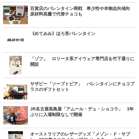
百貨店のバレンタイン商戦 希少性や本物志向傾向
原材料高騰で代替チョコも
《めてみみ》ほろ苦バレンタイン
「ゾフ」 ロリータ系アイウェア専門店を竹下通りに
開設
サザビー「ソープトピア」 バレンタインにチョコプ
ラスのギフトセット
JR名古屋高島屋「アムール・デュ・ショコラ」 3年
ぶりに入場制限なしで開催
オーストラリアのレザーグッズ「メゾン・ド・サブ