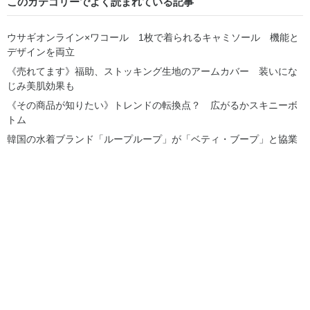
このカテゴリーでよく読まれている記事
ウサギオンライン×ワコール 1枚で着られるキャミソール 機能と
デザインを両立
《売れてます》福助、ストッキング生地のアームカバー 装いにな
じみ美肌効果も
《その商品が知りたい》トレンドの転換点？ 広がるかスキニーボ
トム
韓国の水着ブランド「ループループ」が「ベティ・ブープ」と協業