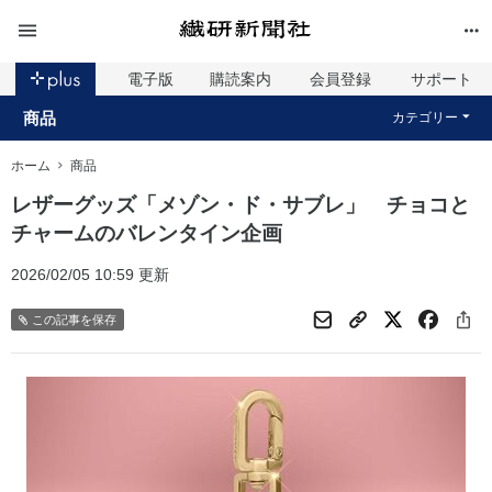
電子版
購読案内
会員登録
サポート
商品
カテゴリー
ホーム
商品
レザーグッズ「メゾン・ド・サブレ」 チョコと
チャームのバレンタイン企画
2026/02/05 10:59 更新
この記事を保存