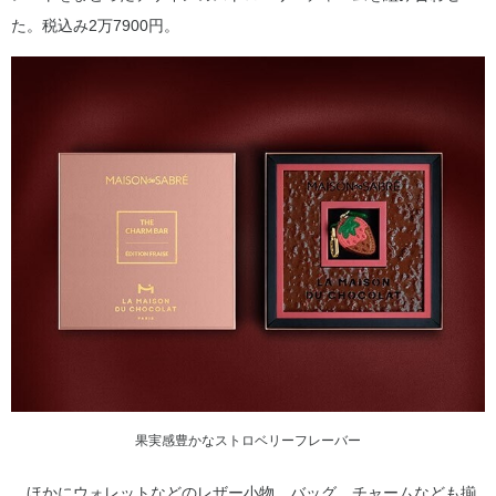
た。税込み2万7900円。
果実感豊かなストロベリーフレーバー
ほかにウォレットなどのレザー小物、バッグ、チャームなども揃