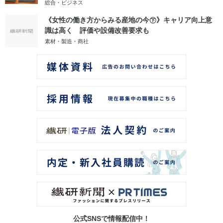
総合・ビジネス
《女性の働き方からみる産地の今㊦》キャリア向上意
識は高く 評価や設備改善要求も
素材・製造・商社
公式SNSで情報配信中！