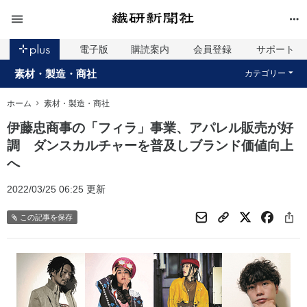
電子版
購読案内
会員登録
サポート
素材・製造・商社
カテゴリー
ホーム
素材・製造・商社
伊藤忠商事の「フィラ」事業、アパレル販売が好
調 ダンスカルチャーを普及しブランド価値向上
へ
2022/03/25 06:25 更新
この記事を保存