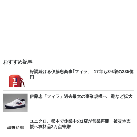
おすすめ記事
好調続ける伊藤忠商事｢フィラ｣ 17年も3%増の235億
円
伊藤忠「フィラ」過去最大の事業規模へ 靴など拡大
ユニクロ、熊本で休業中の1店が営業再開 被災地支
援へ衣料品2万点寄贈