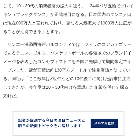
して、10～30代の消費者層の拡大を狙う。「24年パリ五輪でブレイ
キン（ブレイクダンス）が正式種目になる。日本国内のダンス人口
は現在600万人と言われており、更なる人気拡大で1000万人に広が
ることが期待できる」とする。
サンエー浦添西海岸パルコシティでは、フィラのコアカテゴリー
であるテニス、ゴルフ、バスケットボールの各領域でのブランドイ
メージを表現したコンセプトストアを全国に先駆けて期間限定でオ
ープンした。店舗面積は約130平方メートルで注目店舗となってい
る。同社は「ここ数年はZ世代などの10代後半に向けた訴求に注力
してきたが、今年度は20～30代向けを意識した施策を併せて採る」
方針だ。