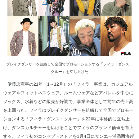
ブレイクダンサーを組織して全国でプロモーションする「フィラ・ダンス・
クルー」を立ち上げた
伊藤忠商事の21年（1～12月）の「フィラ」事業は、カジュアル
ウェアやフィットネスウェア、ルームウェアなどアパレルを中心に
ソックス、水着などの販売が好調で、事業全体として前年の売上高
を上回った。フィラはブレイクダンサーを組織して全国でプロモー
ションする「フィラ・ダンス・クルー」を22年に本格的に立ち上
げ、ダンスカルチャーを広げることでフィラのブランド価値を向上
する。フィラ初のコンセプトストアを3月4日にサンエー浦添西海岸