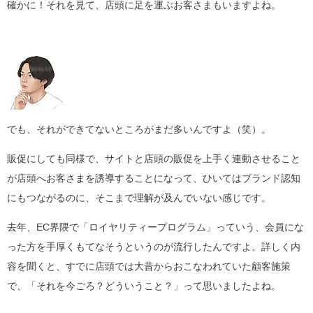
確かに！それを見て、店頭に足を運ぶお客さまもいますよね。
でも、それができてないところがまだ多いんですよ（笑）。
販促にしても同様で、サイトと店頭の販促を上手く連動させること
が店頭へお客さまを誘導することになって、ひいてはブランド認知
にもつながるのに、そこまで理解が及んでいない感じです。
去年、EC界隈で「ロイヤリティープログラム」っていう、会員にな
った方を手厚くもてなそうというのが流行したんですよ。詳しく内
容を聞くと、すでに店頭では大昔からおこなわれていた顧客施策
で、「それを今ごろ？どういうこと？」って思いましたよね。