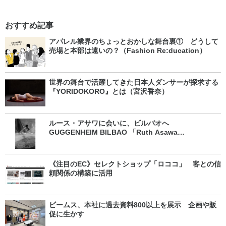
おすすめ記事
アパレル業界のちょっとおかしな舞台裏① どうして
売場と本部は遠いの？（Fashion Re:ducation）
世界の舞台で活躍してきた日本人ダンサーが探求する
『YORIDOKORO』とは（宮沢香奈）
ルース・アサワに会いに、ビルバオへ
GUGGENHEIM BILBAO 「Ruth Asawa
Retrospective」（松井孝予）
《注目のEC》セレクトショップ「ロココ」 客との信
頼関係の構築に活用
ビームス、本社に過去資料800以上を展示 企画や販
促に生かす