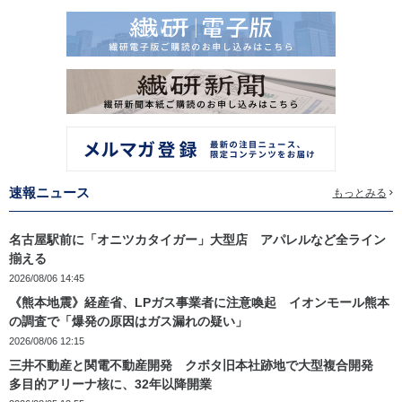
速報ニュース
もっとみる
名古屋駅前に「オニツカタイガー」大型店 アパレルなど全ライン
揃える
2026/08/06 14:45
《熊本地震》経産省、LPガス事業者に注意喚起 イオンモール熊本
の調査で「爆発の原因はガス漏れの疑い」
2026/08/06 12:15
三井不動産と関電不動産開発 クボタ旧本社跡地で大型複合開発
多目的アリーナ核に、32年以降開業