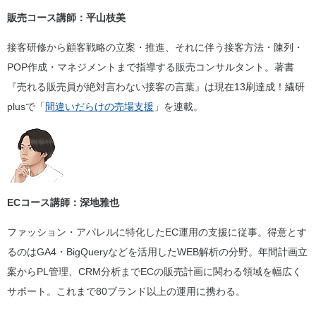
販売コース講師：平山枝美
接客研修から顧客戦略の立案・推進、それに伴う接客方法・陳列・
POP作成・マネジメントまで指導する販売コンサルタント。著書
『売れる販売員が絶対言わない接客の言葉』は現在13刷達成！繊研
plusで「
間違いだらけの売場支援
」を連載。
ECコース講師：深地雅也
ファッション・アパレルに特化したEC運用の支援に従事。得意とす
るのはGA4・BigQueryなどを活用したWEB解析の分野。年間計画立
案からPL管理、CRM分析までECの販売計画に関わる領域を幅広く
サポート。これまで80ブランド以上の運用に携わる。