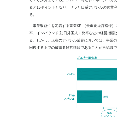
らくりが見えてくる。プロパー消化率30ポイント分
ると15ポイントとなり、ザラと日系アパレルの営業
る。
事業収益性を定義する事業KPI（最重要経営指標）
率、インバウンド(訪日外国人）比率などの経営指標
る。しかし、現在のアパレル業界においては、事業の
回復する上での最重要経営課題であることが再認識で