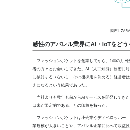
図表1: Z
感性のアパレル業界にAI・IoTをど
ファッションポケットを創業してから、1年の月日が
者の方々とお会いしてきた。AI（人工知能）技術に
に検討する（ないし、その後採用を決める）経営者は
えになるという結果であった。
当社よりも数年も前からAIサービスを開発してきた
は未だ限定的である、との印象を持った。
ファッションポケットは小売業やディベロッパー、
業規模が大きいことや、アパレル企業に比べて収益性が