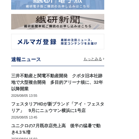
速報ニュース
もっとみる
三井不動産と関電不動産開発 クボタ旧本社跡
地で大型複合開発 多目的アリーナ核に、32年
以降開業
2026/08/05 13:55
フェスタリアHDが新ブランド「アイ・フェスタ
リア」 9月にニュウマン横浜に1号店
2026/08/05 13:45
ユニクロの7月既存店売上高 後半の猛暑で動
き4.3％増