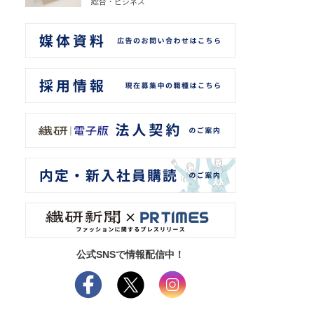
総合・ビジネス
公式SNSで情報配信中！