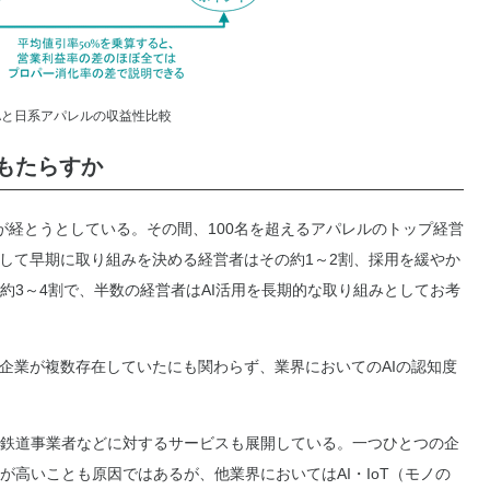
ARAと日系アパレルの収益性比較
うもたらすか
経とうとしている。その間、100名を超えるアパレルのトップ経営
対して早期に取り組みを決める経営者はその約1～2割、採用を緩やか
約3～4割で、半数の経営者はAI活用を長期的な取り組みとしてお考
企業が複数存在していたにも関わらず、業界においてのAIの認知度
鉄道事業者などに対するサービスも展開している。一つひとつの企
高いことも原因ではあるが、他業界においてはAI・IoT（モノの