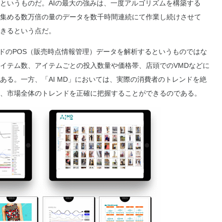
というものだ。AIの最大の強みは、一度アルゴリズムを構築する
集める数万倍の量のデータを数千時間連続にて作業し続けさせて
きるという点だ。
ンドのPOS（販売時点情報管理）データを解析するというものではな
イテム数、アイテムごとの投入数量や価格帯、店頭でのVMDなどに
ある。一方、「AI MD」においては、実際の消費者のトレンドを絶
、市場全体のトレンドを正確に把握することができるのである。