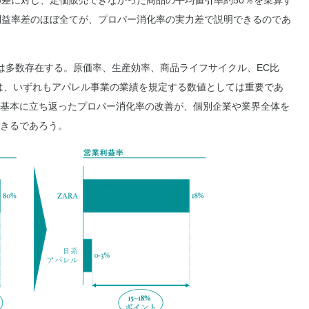
の差に対し、定価販売できなかった商品の平均値引率約50％を乗算す
利益率差のほぼ全てが、プロパー消化率の実力差で説明できるのであ
は多数存在する。原価率、生産効率、商品ライフサイクル、EC比
は、いずれもアパレル事業の業績を規定する数値としては重要であ
基本に立ち返ったプロパー消化率の改善が、個別企業や業界全体を
きるであろう。