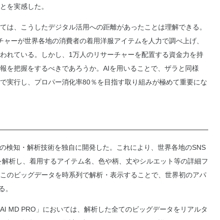
とを実感した。
ては、こうしたデジタル活用への距離があったことは理解できる。
チャーが世界各地の消費者の着用洋服アイテムを人力で調べ上げ、
われている。しかし、1万人のリサーチャーを配置する資金力を持
報を把握をするべきであろうか。AIを用いることで、ザラと同様
で実行し、プロパー消化率80％を目指す取り組みが極めて重要にな
の検知・解析技術を独自に開発した。これにより、世界各地のSNS
枚を解析し、着用するアイテム名、色や柄、丈やシルエット等の詳細フ
このビッグデータを時系列で解析・表示することで、世界初のアパ
る。
 MD PRO」においては、解析した全てのビッグデータをリアルタ