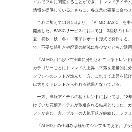
イムでフルに閲覧することができ、トレンドアイテム
情報を提供している。さらに、各企業の要望に合わせ
これに加えて11月1日より、「AI MD BASIC
開始した。BASICサービスにおいては、3種類のト
夏・初秋・秋・冬）、電子レポート形式で発刊する。「
で、不要な値引きや廃棄の縮減に多少なりともご活用
「AI MD」において実際に分析されているトレン
カテゴリーごとにトレンドの上昇・下落を定量的に分
ンワンへのシフトが進んだ一方、これまで上昇を続け
は大きくトレンドから外れる結果となっている。
一方、洋服アイテムの柄トレンドにおいては、18
けていた花柄アイテムが敬遠される結果となった。カ
フトが進む一方、ブルーの人気下落が継続し、ファミ
「AI MD」の仕組みは極めてシンプルである。ザ