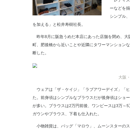
レディス
ーなどを揃
シンプル、
を加える」と松井寿樹社長。
昨年8月に阪急うめだ本店にあった店舗を閉め、大
町、肥後橋から近いことや近隣にタワーマンションな
断した。
大阪
ウェアは「ザ・ケイジ」「ラブアワーデイズ」「ヒ
た。前身頃はシンプルなブラウスだが後身頃はショー
が多い。ブラウスは2万円前後、ワンピースは3万～
ガウンやブラウス、下着も仕入れた。
小物雑貨は、バッグ「マロウ」、ムーンスターのス