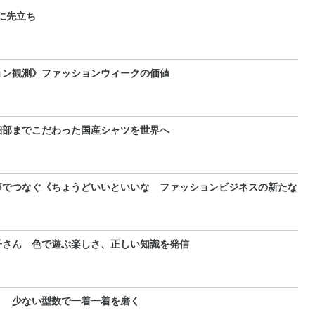
に先立ち
ョン観測》ファッションウィークの価値
 細部までこだわった国産シャツを世界へ
事でつなぐ《ちょうどいいといいな ファッションビジネスの新たな
子さん 色で遊ぶ楽しさ、正しい知識を発信
」 少ない型数で一着一着を磨く