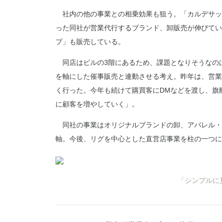
社内の他の事業との相乗効果も狙う。「カルデサッ
った同社が営業代行するブランド、卸販売が伸びてい
プ」も販売している。
同店はビルの3階にあるため、課題となりそうなの
を軸にした催事販売と連動させる考え。昨年は、営業
く行った。今年も続けて購買客にDMなどを渡し、旗
に顧客を増やしていく」。
同社の事業はオリジナルブランドの卸、アパレル・
軸。今後、リグを中心とした直営店事業を柱の一つに
「シンプルに