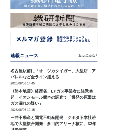
速報ニュース
もっとみる
名古屋駅前に「オニツカタイガー」大型店 ア
パレルなど全ライン揃える
2026/08/06 14:45
《熊本地震》経産省、LPガス事業者に注意喚
起 イオンモール熊本の調査で「爆発の原因は
ガス漏れの疑い」
2026/08/06 12:15
三井不動産と関電不動産開発 クボタ旧本社跡
地で大型複合開発 多目的アリーナ核に、32年
以降開業