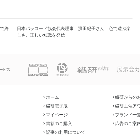
で終
日本パラコード協会代表理事 濱田紀子さん 色で遊ぶ楽
しさ、正しい知識を発信
ービス
ホーム
繊研からの
繊研電子版
繊研主催ア
マイページ
ブランド一
書籍のご購入
広告のご案
記事の利用について