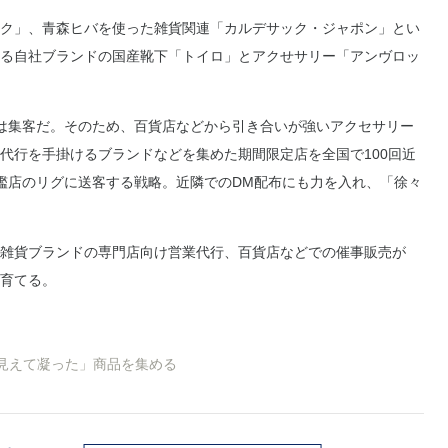
ク」、青森ヒバを使った雑貨関連「カルデサック・ジャポン」とい
る自社ブランドの国産靴下「トイロ」とアクせサリー「アンヴロッ
は集客だ。そのため、百貨店などから引き合いが強いアクセサリー
代行を手掛けるブランドなどを集めた期間限定店を全国で100回近
艦店のリグに送客する戦略。近隣でのDM配布にも力を入れ、「徐々
雑貨ブランドの専門店向け営業代行、百貨店などでの催事販売が
育てる。
見えて凝った」商品を集める