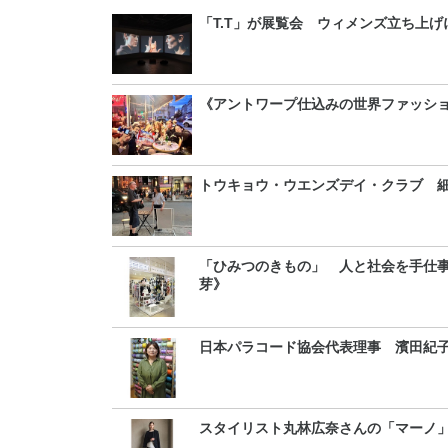
「T.T」が展覧会 ウィメンズ立ち上げ
《アントワープ仕込みの世界ファッシ
トウキョウ・ウエンズデイ・クラブ
「ひみつのきもの」 人と社会を手仕
芽》
日本パラコード協会代表理事 濱田紀
スタイリスト丸林広奈さんの「マーノ