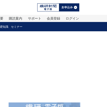
概要
購読案内
サポート
会員登録
ログイン
礎知識
セミナー