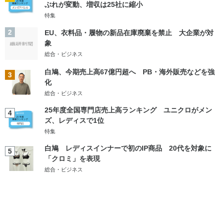
ぶれが変動、増収は25社に縮小
特集
2
EU、衣料品・履物の新品在庫廃棄を禁止 大企業が対
象
総合・ビジネス
白鳩、今期売上高67億円超へ PB・海外販売などを強
3
化
総合・ビジネス
25年度全国専門店売上高ランキング ユニクロがメン
4
ズ、レディスで1位
特集
白鳩 レディスインナーで初のIP商品 20代を対象に
5
「クロミ」を表現
総合・ビジネス