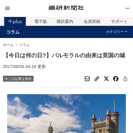
電子版
購読案内
会員登録
サポート
コラム
カテゴリー
ホーム
コラム
【今日は何の日?】バルモラルの由来は英国の城
2017/08/26 04:24 更新
この記事を保存