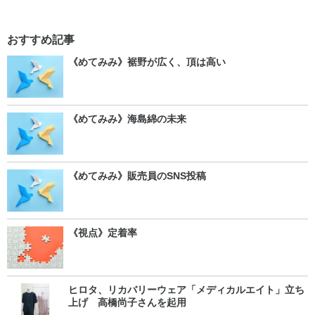
おすすめ記事
《めてみみ》裾野が広く、頂は高い
《めてみみ》海島綿の未来
《めてみみ》販売員のSNS投稿
《視点》定着率
ヒロタ、リカバリーウェア「メディカルエイト」立ち
上げ 高橋尚子さんを起用