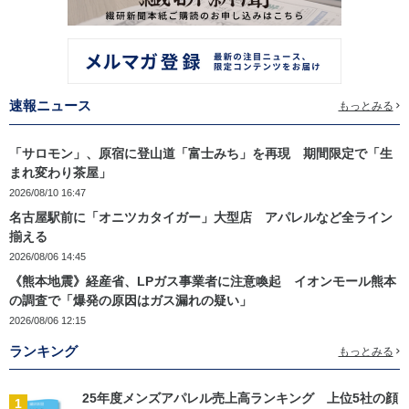
速報ニュース
もっとみる
「サロモン」、原宿に登山道「富士みち」を再現 期間限定で「生
まれ変わり茶屋」
2026/08/10 16:47
名古屋駅前に「オニツカタイガー」大型店 アパレルなど全ライン
揃える
2026/08/06 14:45
《熊本地震》経産省、LPガス事業者に注意喚起 イオンモール熊本
の調査で「爆発の原因はガス漏れの疑い」
2026/08/06 12:15
ランキング
もっとみる
25年度メンズアパレル売上高ランキング 上位5社の顔
1