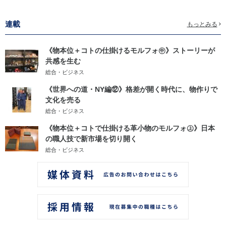
連載
もっとみる
《物本位＋コトの仕掛けるモルフォ㊥》ストーリーが
共感を生む
総合・ビジネス
《世界への道・NY編⑫》格差が開く時代に、物作りで
文化を売る
総合・ビジネス
《物本位＋コトで仕掛ける革小物のモルフォ㊤》日本
の職人技で新市場を切り開く
総合・ビジネス