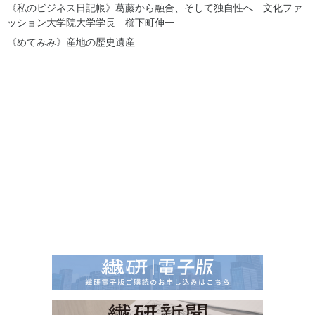
《私のビジネス日記帳》葛藤から融合、そして独自性へ 文化ファ
ッション大学院大学学長 櫛下町伸一
《めてみみ》産地の歴史遺産