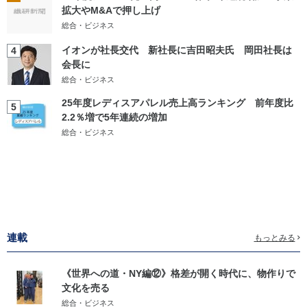
拡大やM&Aで押し上げ
総合・ビジネス
イオンが社長交代 新社長に吉田昭夫氏 岡田社長は
4
会長に
総合・ビジネス
25年度レディスアパレル売上高ランキング 前年度比
5
2.2％増で5年連続の増加
総合・ビジネス
連載
もっとみる
《世界への道・NY編⑫》格差が開く時代に、物作りで
文化を売る
総合・ビジネス