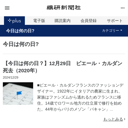
電子版
購読案内
会員登録
サポート
今日は何の日?
カテゴリー
今日は何の日?
【今日は何の日？】12月29日 ピエール・カルダン
死去（2020年）
2024/12/29
■ピエール・カルダンフランスのファッションデ
ザイナー。1922年にイタリアの農家に生まれ、
家族はファシズムから逃れるためフランスに移
住。14歳でロワール地方の仕立屋で修行を始め
た。44年からパリのメゾン「パキャン」...
もっとみる