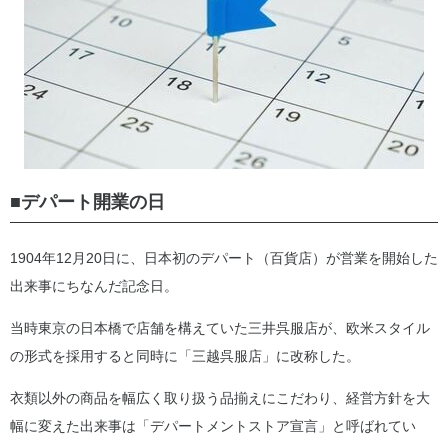
■デパート開業の日
1904年12月20日に、日本初のデパート（百貨店）が営業を開始した
出来事にちなんだ記念日。
当時東京の日本橋で店舗を構えていた三井呉服店が、欧米スタイル
の形式を採用すると同時に「三越呉服店」に改称した。
衣類以外の商品を幅広く取り扱う品揃えにこだわり、経営方針を大
幅に変えた出来事は「デパートメントストア宣言」と呼ばれてい