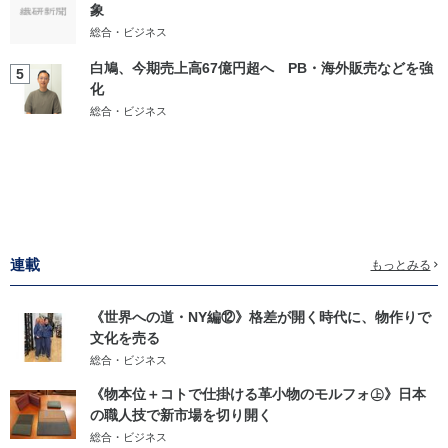
象
総合・ビジネス
白鳩、今期売上高67億円超へ PB・海外販売などを強
5
化
総合・ビジネス
連載
もっとみる
《世界への道・NY編⑫》格差が開く時代に、物作りで
文化を売る
総合・ビジネス
《物本位＋コトで仕掛ける革小物のモルフォ㊤》日本
の職人技で新市場を切り開く
総合・ビジネス