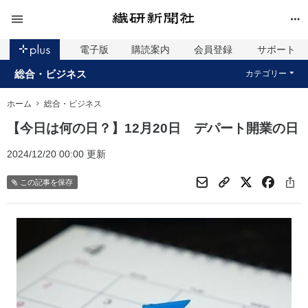
電子版
購読案内
会員登録
サポート
総合・ビジネス
カテゴリー
ホーム
総合・ビジネス
【今日は何の日？】12月20日 デパート開業の日
2024/12/20 00:00 更新
この記事を保存