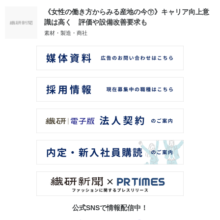
《女性の働き方からみる産地の今㊦》キャリア向上意
識は高く 評価や設備改善要求も
素材・製造・商社
公式SNSで情報配信中！