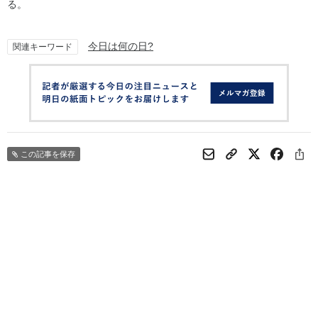
る。
今日は何の日?
関連キーワード
この記事を保存