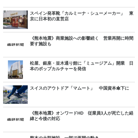
スペイン発革靴「カルミーナ・シューメーカー」 東
京に日本初の直営店
《熊本地震》商業施設への影響続く 営業再開に時間
要す施設も
松屋、銀座・並木通り館に「ミュージアム」開業 日
本のポップカルチャーを発信
スイスのアウトドア「マムート」 中国資本傘下に
《熊本地震》オンワードHD 従業員3人が死亡した経
緯と今後の対応