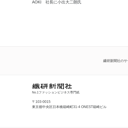
AOKI 社長に小出大二朗氏
繊研新聞社のサ
No.1ファッションビジネス専門紙
〒103-0015
東京都中央区日本橋箱崎町31-4 ONEST箱崎ビル