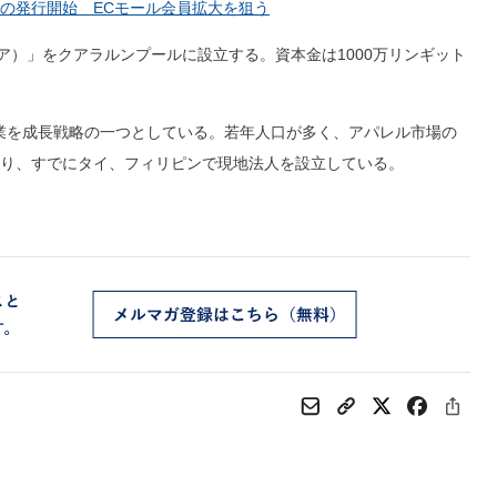
の発行開始 ECモール会員拡大を狙う
ア）」をクアラルンプールに設立する。資本金は1000万リンギット
業を成長戦略の一つとしている。若年人口が多く、アパレル市場の
り、すでにタイ、フィリピンで現地法人を設立している。