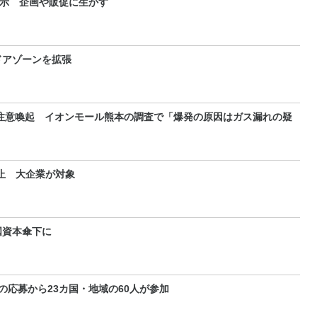
展示 企画や販促に生かす
ドアゾーンを拡張
注意喚起 イオンモール熊本の調査で「爆発の原因はガス漏れの疑
止 大企業が対象
国資本傘下に
の応募から23カ国・地域の60人が参加