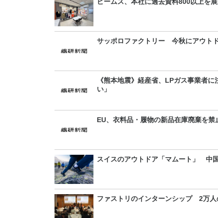
ビームス、本社に過去資料800以上を
サッポロファクトリー 今秋にアウト
《熊本地震》経産省、LPガス事業者に
い」
EU、衣料品・履物の新品在庫廃棄を禁
スイスのアウトドア「マムート」 中
ファストリのインターンシップ 2万人