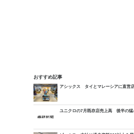
おすすめ記事
アシックス タイとマレーシアに直営
ユニクロの7月既存店売上高 後半の猛暑