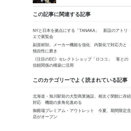
この記事に関連する記事
NYと日本を拠点にする「TANAKA」 新設のアトリ
エで展覧会
副資材卸、メーカー機能を強化 内製化で対応力と
独自性に磨き
《注目のEC》セレクトショップ「ロココ」 客との
信頼関係の構築に活用
このカテゴリーでよく読まれている記事
北海道・旭川駅前の大型商業施設、相次ぐ閉館に存続
対応 機能の多角化進める
御殿場プレミアム・アウトレット 今夏、期間限定含
店がオープン