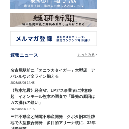
速報ニュース
もっとみる
名古屋駅前に「オニツカタイガー」大型店 ア
パレルなど全ライン揃える
2026/08/06 14:45
《熊本地震》経産省、LPガス事業者に注意喚
起 イオンモール熊本の調査で「爆発の原因は
ガス漏れの疑い」
2026/08/06 12:15
三井不動産と関電不動産開発 クボタ旧本社跡
地で大型複合開発 多目的アリーナ核に、32年
以降開業