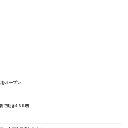
店をオープン
で動き4.3％増