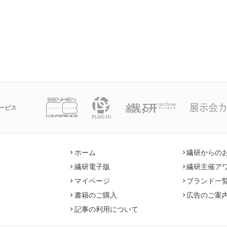
ービス
ホーム
繊研からの
繊研電子版
繊研主催ア
マイページ
ブランド一
書籍のご購入
広告のご案
記事の利用について