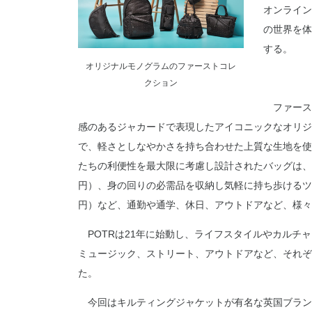
オンライン
の世界を体
する。
オリジナルモノグラムのファーストコレ
クション
ファースト
感のあるジャカードで表現したアイコニックなオリジ
で、軽さとしなやかさを持ち合わせた上質な生地を使
たちの利便性を最大限に考慮し設計されたバッグは、1
円）、身の回りの必需品を収納し気軽に持ち歩けるツー
円）など、通勤や通学、休日、アウトドアなど、様
POTRは21年に始動し、ライフスタイルやカルチ
ミュージック、ストリート、アウトドアなど、それぞ
た。
今回はキルティングジャケットが有名な英国ブラン