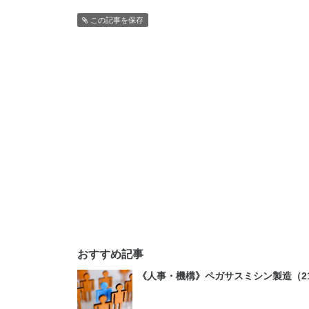
この記事を保存
おすすめ記事
《人事・機構》ペガサスミシン製造（21