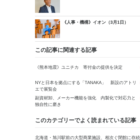
《人事・機構》イオン（3月1日）
この記事に関連する記事
《熊本地震》ユニチカ 寄付金の提供を決定
NYと日本を拠点にする「TANAKA」 新設のアトリ
エで展覧会
副資材卸、メーカー機能を強化 内製化で対応力と
独自性に磨き
このカテゴリーでよく読まれている記事
北海道・旭川駅前の大型商業施設、相次ぐ閉館に存続