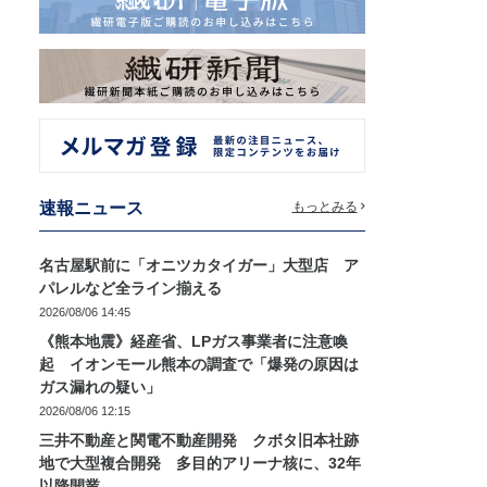
速報ニュース
もっとみる
名古屋駅前に「オニツカタイガー」大型店 ア
パレルなど全ライン揃える
2026/08/06 14:45
《熊本地震》経産省、LPガス事業者に注意喚
起 イオンモール熊本の調査で「爆発の原因は
ガス漏れの疑い」
2026/08/06 12:15
三井不動産と関電不動産開発 クボタ旧本社跡
地で大型複合開発 多目的アリーナ核に、32年
以降開業