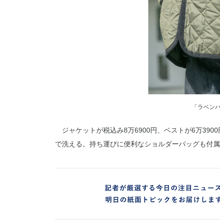
「ラベン
ジャケットが税込み8万6900円、ベストが6万39
で洗える。持ち運びに便利なショルダーバッグも付属