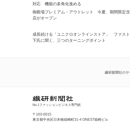
対応 機能の多角化進める
御殿場プレミアム・アウトレット 今夏、期間限定含
店がオープン
成長続ける「ユニクロオンラインストア」 ファスト
下氏に聞く、三つのターニングポイント
繊研新聞社のサ
No.1ファッションビジネス専門紙
〒103-0015
東京都中央区日本橋箱崎町31-4 ONEST箱崎ビル