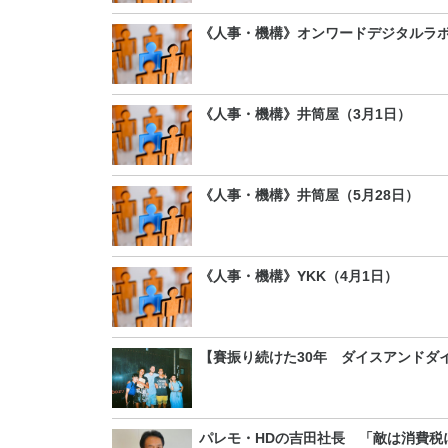
《人事・機構》オンワードデジタルラボ
《人事・機構》井筒屋（3月1日）
《人事・機構》井筒屋（5月28日）
《人事・機構》YKK（4月1日）
【賽振り続けた30年 ダイスアンドダ
パレモ・HDの吉田社長 「敵は消費税