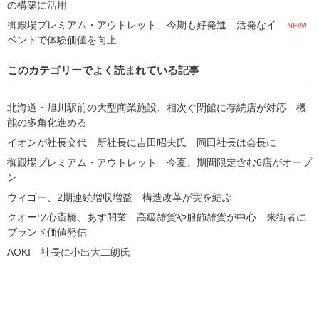
の構築に活用
御殿場プレミアム・アウトレット、今期も好発進 活発なイ
NEW!
ベントで体験価値を向上
このカテゴリーでよく読まれている記事
北海道・旭川駅前の大型商業施設、相次ぐ閉館に存続店が対応 機
能の多角化進める
イオンが社長交代 新社長に吉田昭夫氏 岡田社長は会長に
御殿場プレミアム・アウトレット 今夏、期間限定含む6店がオープ
ン
ウィゴー、2期連続増収増益 構造改革が実を結ぶ
クオーツ心斎橋、あす開業 高級雑貨や服飾雑貨が中心 来街者に
ブランド価値発信
AOKI 社長に小出大二朗氏