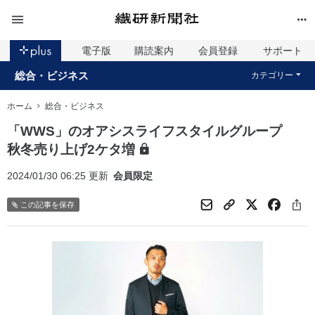
電子版
購読案内
会員登録
サポート
総合・ビジネス
カテゴリー
ホーム
総合・ビジネス
「WWS」のオアシスライフスタイルグループ
秋冬売り上げ2ケタ増
2024/01/30 06:25 更新
会員限定
この記事を保存