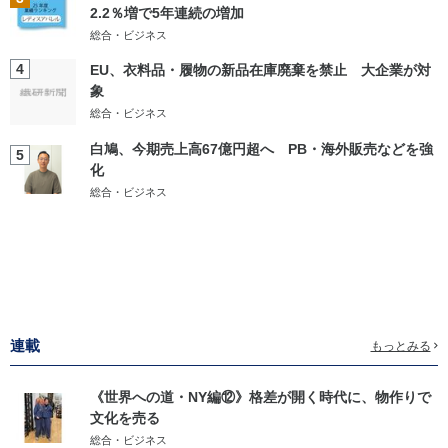
2.2％増で5年連続の増加
総合・ビジネス
4
EU、衣料品・履物の新品在庫廃棄を禁止 大企業が対
象
総合・ビジネス
白鳩、今期売上高67億円超へ PB・海外販売などを強
5
化
総合・ビジネス
連載
もっとみる
《世界への道・NY編⑫》格差が開く時代に、物作りで
文化を売る
総合・ビジネス