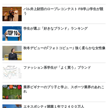
パル井上財団のロープレコンテスト FB学ぶ学生が競
う
学生が選ぶ「好きなブランド」ランキング
秋冬デビューの｢フォトコピュー｣ 強く柔らかな女性像
ファッション系学生が「よく買う」ブランド
業界ビギナーのプリ子と学ぶ、スポーツ業界のあれこ
れ
エキスポシティ開業１年で２４００万人