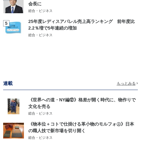
会長に
総合・ビジネス
25年度レディスアパレル売上高ランキング 前年度比
5
2.2％増で5年連続の増加
総合・ビジネス
連載
もっとみる
《世界への道・NY編⑫》格差が開く時代に、物作りで
文化を売る
総合・ビジネス
《物本位＋コトで仕掛ける革小物のモルフォ㊤》日本
の職人技で新市場を切り開く
総合・ビジネス