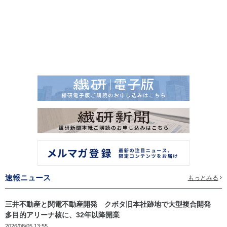
速報ニュース
もっとみる
三井不動産と関電不動産開発 クボタ旧本社跡地で大型複合開発
多目的アリーナ核に、32年以降開業
2026/08/05 13:55