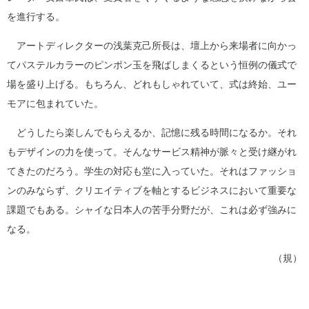
を進行する。
アートディレクターの浅葉克己所長は、壇上から来場者に向かっ
てパステルカラーのピンポン玉を飛ばしまくるという恒例の儀式で
場を盛り上げる。もちろん、どれもしゃれていて、式は終始、ユー
モアに包まれていた。
どうしたら楽しんでもらえるか、記憶に残る時間になるか。それ
もデザインの力を使って。そんなサービス精神が脈々と受け継がれ
てきたのだろう。学生の対応も堂に入っていた。それはファッショ
ンのみならず、クリエイティブを軸とするビジネスにおいて重要な
課題でもある。シャイな日本人の苦手分野だが、これは必ず強みに
なる。
（規）