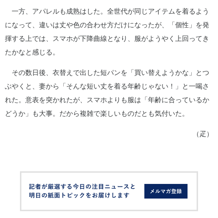
一方、アパレルも成熟はした。全世代が同じアイテムを着るよう
になって、違いは丈や色の合わせ方だけになったが、「個性」を発
揮する上では、スマホが下降曲線となり、服がようやく上回ってき
たかなと感じる。
その数日後、衣替えで出した短パンを「買い替えようかな」とつ
ぶやくと、妻から「そんな短い丈を着る年齢じゃない！」と一喝さ
れた。意表を突かれたが、スマホよりも服は「年齢に合っているか
どうか」も大事。だから複雑で楽しいものだとも気付いた。
（疋）