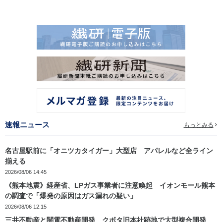
速報ニュース
もっとみる
名古屋駅前に「オニツカタイガー」大型店 アパレルなど全ライン
揃える
2026/08/06 14:45
《熊本地震》経産省、LPガス事業者に注意喚起 イオンモール熊本
の調査で「爆発の原因はガス漏れの疑い」
2026/08/06 12:15
三井不動産と関電不動産開発 クボタ旧本社跡地で大型複合開発