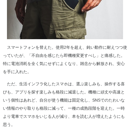
スマートフォンを替えた。使用2年を超え、鈍い動作に耐えつつ使
っていたが、「不自由を感じたら即機種変更すべし」と痛感した。
特に電池消耗を全く気にせずによくなり、雑念から解放され、安心
を手に入れた。
ただ、生活インフラ化したスマホは、選ぶ楽しみも、操作する喜
びも、アプリを探す楽しみも格段に減退した。機種に頑丈や高速と
いう個性はあれど、自分が使う機能は固定化し、SNSでのたわいな
い情報のやり取りも格段に減って、一種の成熟段階を迎えた。一時
より電車でスマホをいじる人が減り、本を読む人が増えたようにも
思う。