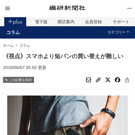
電子版
購読案内
会員登録
サポート
コラム
カテゴリー
ホーム
コラム
《視点》スマホより短パンの買い替えが難しい
2018/06/07 05:50 更新
この記事を保存