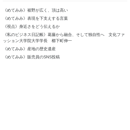
《めてみみ》裾野が広く、頂は高い
《めてみみ》表現を下支えする言葉
《視点》身近さをどう伝えるか
《私のビジネス日記帳》葛藤から融合、そして独自性へ 文化ファ
ッション大学院大学学長 櫛下町伸一
《めてみみ》産地の歴史遺産
《めてみみ》販売員のSNS投稿