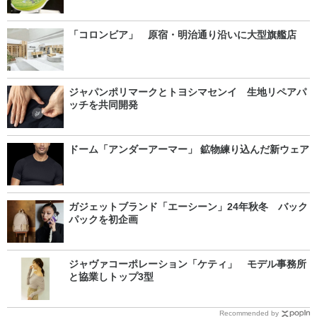
「コロンビア」 原宿・明治通り沿いに大型旗艦店
ジャパンポリマークとトヨシマセンイ 生地リペアパ
ッチを共同開発
ドーム「アンダーアーマー」 鉱物練り込んだ新ウェア
ガジェットブランド「エーシーン」24年秋冬 バック
パックを初企画
ジャヴァコーポレーション「ケティ」 モデル事務所
と協業しトップ3型
Recommended by