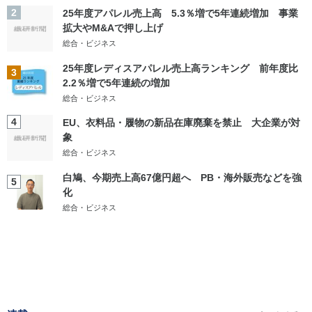
2
25年度アパレル売上高 5.3％増で5年連続増加 事業
拡大やM&Aで押し上げ
総合・ビジネス
25年度レディスアパレル売上高ランキング 前年度比
3
2.2％増で5年連続の増加
総合・ビジネス
4
EU、衣料品・履物の新品在庫廃棄を禁止 大企業が対
象
総合・ビジネス
白鳩、今期売上高67億円超へ PB・海外販売などを強
5
化
総合・ビジネス