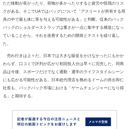
ただ移動が長かったり、荷物が多かったりすると疲労や怪我のリス
クがある。そこでUAではバッグについて「アスリートが所有する用
具の中で最も体に害を与える可能性がある」と判断。従来のバック
パックのショルダーストラップは重さが一点に集中する構造になっ
ていることから、それを改善するための開発とテストを繰り返し
た。
売れ行きは上々だ。日本では大きな販促をかけなかったにもかか
わらず、口コミで評判が広がり初回投入分は早々に完売した。同商
品は今後、スポーツだけでなく通勤・通学のライフスタイルシーン
にも広がる可能性がある。日本総代理店を務めるドームの井出和仁
社長も、バックパック市場における「ゲームチェンジャーになり得
る」と期待する。