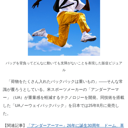
バッグを背負ってどんなに動いても支障がないことを表現した販促ビジュア
ル
「荷物をたくさん入れたバックパックは重いもの」――そんな常
識が覆ろうとしている。米スポーツメーカーの「アンダーアーマ
ー」（UA）が重量感を軽減するテクノロジーを開発。同技術を搭載
した「UAノーウェイバックパック」を日本では25年8月に発売し
た。
【関連記事】
「アンダーアーマー」26年に誕生30周年 ドーム、革