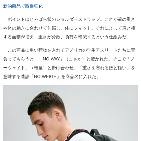
新的商品で販促強化
ポイントはじゃばら状のショルダーストラップ。これが荷の重さ
や体の動きに合わせて伸縮し、体にフィット。それによって肩と接
する面積が増え、重さが分散、負荷を軽減するという仕組みだ。
この商品に重い荷物を入れてアメリカの学生アスリートたちに背
負ってもらうと、「NO WAY」（まさか）と驚かれた。そこで「ノ
ーウェイト」（軽量）と掛け合わせ、「重さを忘れるほど軽い」を
意味する造語「NO WEIGH」を商品名に入れた。