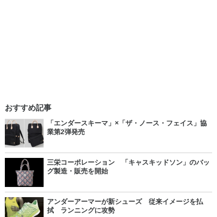
おすすめ記事
「エンダースキーマ」×「ザ・ノース・フェイス」協
業第2弾発売
三栄コーポレーション 「キャスキッドソン」のバッ
グ製造・販売を開始
アンダーアーマーが新シューズ 従来イメージを払
拭 ランニングに攻勢