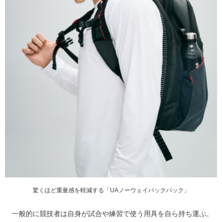
驚くほど重量感を軽減する「UAノーウェイバックパック」
一般的に競技者は自身が試合や練習で使う用具を自ら持ち運ぶ。