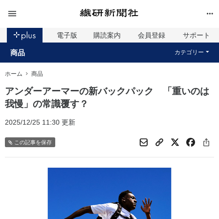
電子版
購読案内
会員登録
サポート
商品
カテゴリー
ホーム
商品
アンダーアーマーの新バックパック 「重いのは
我慢」の常識覆す？
2025/12/25 11:30 更新
この記事を保存