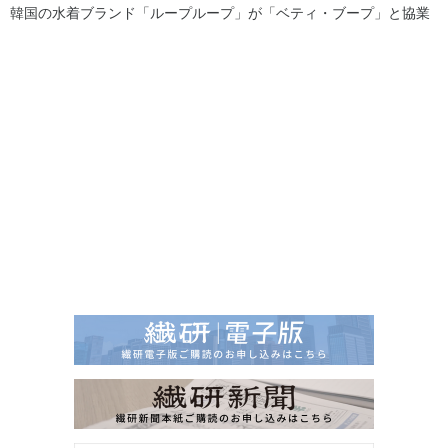
韓国の水着ブランド「ループループ」が「ベティ・ブープ」と協業