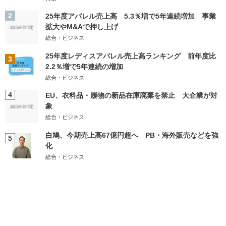
2
25年度アパレル売上高 5.3％増で5年連続増加 事業
拡大やM&Aで押し上げ
総合・ビジネス
25年度レディスアパレル売上高ランキング 前年度比
3
2.2％増で5年連続の増加
総合・ビジネス
4
EU、衣料品・履物の新品在庫廃棄を禁止 大企業が対
象
総合・ビジネス
白鳩、今期売上高67億円超へ PB・海外販売などを強
5
化
総合・ビジネス