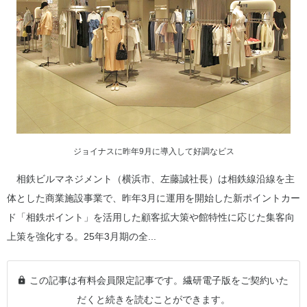
ジョイナスに昨年9月に導入して好調なビス
相鉄ビルマネジメント（横浜市、左藤誠社長）は相鉄線沿線を主
体とした商業施設事業で、昨年3月に運用を開始した新ポイントカー
ド「相鉄ポイント」を活用した顧客拡大策や館特性に応じた集客向
上策を強化する。25年3月期の全...
この記事は有料会員限定記事です。繊研電子版をご契約いた
だくと続きを読むことができます。