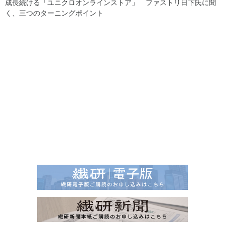
成長続ける「ユニクロオンラインストア」 ファストリ日下氏に聞
く、三つのターニングポイント