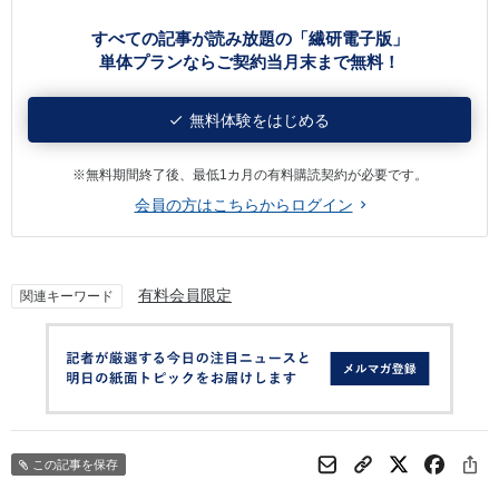
すべての記事が読み放題の「繊研電子版」
単体プランならご契約当月末まで無料！
無料体験をはじめる
※無料期間終了後、最低1カ月の有料購読契約が必要です。
会員の方はこちらからログイン
有料会員限定
関連キーワード
この記事を保存