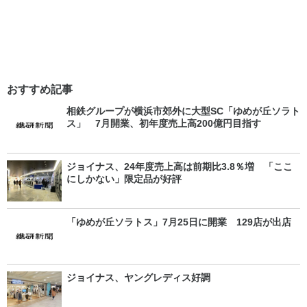
おすすめ記事
相鉄グループが横浜市郊外に大型SC「ゆめが丘ソラト
ス」 7月開業、初年度売上高200億円目指す
ジョイナス、24年度売上高は前期比3.8％増 「ここ
にしかない」限定品が好評
「ゆめが丘ソラトス」7月25日に開業 129店が出店
ジョイナス、ヤングレディス好調