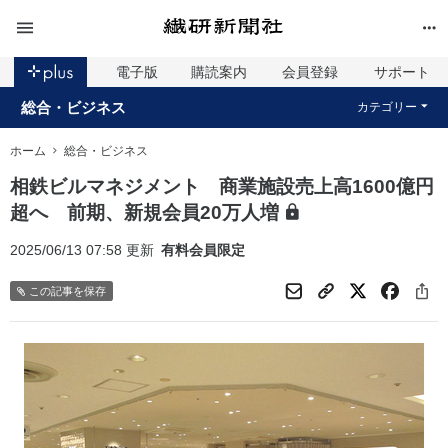
電子版
購読案内
会員登録
サポート
総合・ビジネス
カテゴリー
ホーム
総合・ビジネス
相鉄ビルマネジメント 商業施設売上高1600億円
超へ 前期、新規会員20万人増
2025/06/13 07:58 更新
有料会員限定
この記事を保存