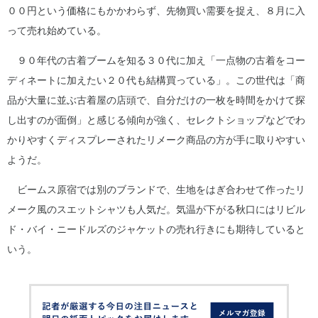
００円という価格にもかかわらず、先物買い需要を捉え、８月に入
って売れ始めている。
９０年代の古着ブームを知る３０代に加え「一点物の古着をコー
ディネートに加えたい２０代も結構買っている」。この世代は「商
品が大量に並ぶ古着屋の店頭で、自分だけの一枚を時間をかけて探
し出すのが面倒」と感じる傾向が強く、セレクトショップなどでわ
かりやすくディスプレーされたリメーク商品の方が手に取りやすい
ようだ。
ビームス原宿では別のブランドで、生地をはぎ合わせて作ったリ
メーク風のスエットシャツも人気だ。気温が下がる秋口にはリビル
ド・バイ・ニードルズのジャケットの売れ行きにも期待していると
いう。