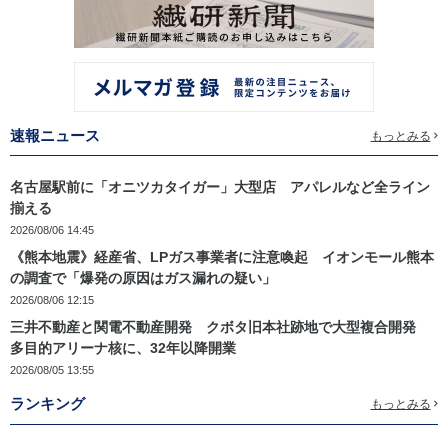
速報ニュース
もっとみる
名古屋駅前に「オニツカタイガー」大型店 アパレルなど全ライン
揃える
2026/08/06 14:45
《熊本地震》経産省、LPガス事業者に注意喚起 イオンモール熊本
の調査で「爆発の原因はガス漏れの疑い」
2026/08/06 12:15
三井不動産と関電不動産開発 クボタ旧本社跡地で大型複合開発
多目的アリーナ核に、32年以降開業
2026/08/05 13:55
ランキング
もっとみる