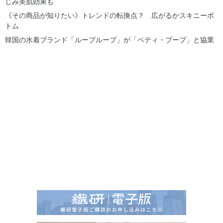
じみ美肌効果も
《その商品が知りたい》トレンドの転換点？ 広がるかスキニーボ
トム
韓国の水着ブランド「ループループ」が「ベティ・ブープ」と協業