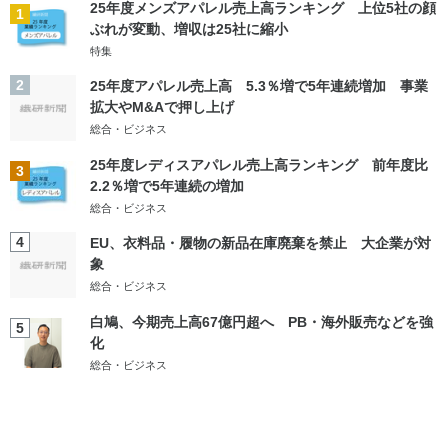
25年度メンズアパレル売上高ランキング 上位5社の顔
1
ぶれが変動、増収は25社に縮小
特集
2
25年度アパレル売上高 5.3％増で5年連続増加 事業
拡大やM&Aで押し上げ
総合・ビジネス
25年度レディスアパレル売上高ランキング 前年度比
3
2.2％増で5年連続の増加
総合・ビジネス
4
EU、衣料品・履物の新品在庫廃棄を禁止 大企業が対
象
総合・ビジネス
白鳩、今期売上高67億円超へ PB・海外販売などを強
5
化
総合・ビジネス