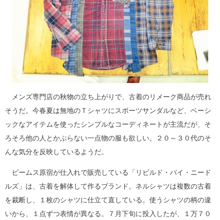
メンズ専門店の秋物の立ち上がりで、古着のリメーク商品が売れ
そうだ。今春夏は無地のＴシャツにスポーツサンダルなど、ベーシ
ックなアイテムを使ったシンプルなコーディネートが主流だが、そ
ろそろ他の人とかぶらない一点物の服も欲しい。２０～３０代のそ
んな気分を反映しているようだ。
ビームス原宿が仕入れで販売している「リビルド・バイ・ニード
ルズ」は、古着を解体して作るブランド。ネルシャツは複数の古着
を裁断し、１枚のシャツに仕立て直している。使うシャツの柄の違
いから、１点ずつ表情が異なる。７月下旬に投入したが、１万７０