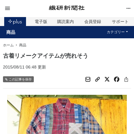
電子版
購読案内
会員登録
サポート
商品
カテゴリー
ホーム
商品
古着リメークアイテムが売れそう
2015/08/11 06:48 更新
この記事を保存