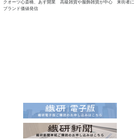
クオーツ心斎橋、あす開業 高級雑貨や服飾雑貨が中心 来街者に
ブランド価値発信