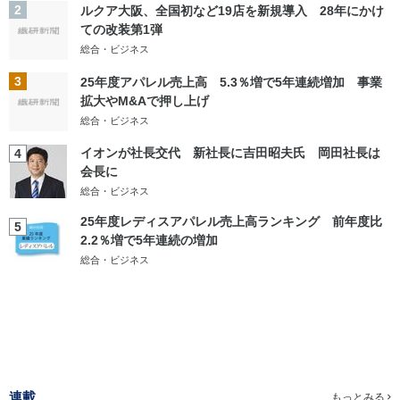
2
ルクア大阪、全国初など19店を新規導入 28年にかけ
ての改装第1弾
総合・ビジネス
3
25年度アパレル売上高 5.3％増で5年連続増加 事業
拡大やM&Aで押し上げ
総合・ビジネス
イオンが社長交代 新社長に吉田昭夫氏 岡田社長は
4
会長に
総合・ビジネス
25年度レディスアパレル売上高ランキング 前年度比
5
2.2％増で5年連続の増加
総合・ビジネス
連載
もっとみる