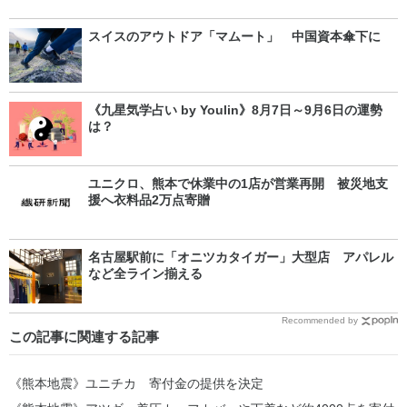
スイスのアウトドア「マムート」 中国資本傘下に
《九星気学占い by Youlin》8月7日～9月6日の運勢
は？
ユニクロ、熊本で休業中の1店が営業再開 被災地支
援へ衣料品2万点寄贈
名古屋駅前に「オニツカタイガー」大型店 アパレル
など全ライン揃える
Recommended by
この記事に関連する記事
《熊本地震》ユニチカ 寄付金の提供を決定