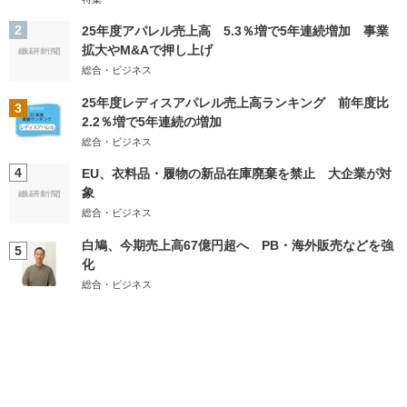
2
25年度アパレル売上高 5.3％増で5年連続増加 事業
拡大やM&Aで押し上げ
総合・ビジネス
25年度レディスアパレル売上高ランキング 前年度比
3
2.2％増で5年連続の増加
総合・ビジネス
4
EU、衣料品・履物の新品在庫廃棄を禁止 大企業が対
象
総合・ビジネス
白鳩、今期売上高67億円超へ PB・海外販売などを強
5
化
総合・ビジネス