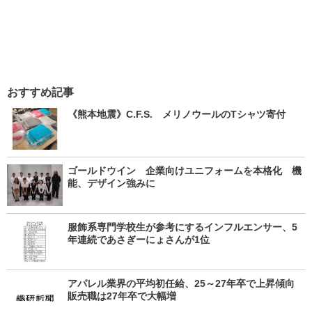
おすすめ記事
《熊本地震》C.F.S. メリノウールのTシャツ寄付
ゴールドウイン 企業向けユニフォームを本格化 機
能、デザイン強みに
服飾系専門学校生が参考にするインフルエンサー、5
年連続であさぎーにょさんが1位
アパレル業界の平均初任給、25～27年卒で上昇傾向
販売職は27年卒で大幅増