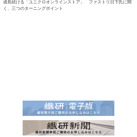
成長続ける「ユニクロオンラインストア」 ファストリ日下氏に聞
く、三つのターニングポイント