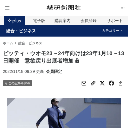
電子版
購読案内
会員登録
サポート
総合・ビジネス
カテゴリー
ホーム
総合・ビジネス
ピッティ・ウオモ23～24年向けは23年1月10～13
日開催 意欲戻り出展者増加
2022/11/18 06:29 更新
会員限定
この記事を保存