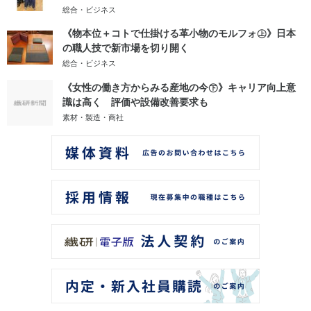
総合・ビジネス
《物本位＋コトで仕掛ける革小物のモルフォ㊤》日本
の職人技で新市場を切り開く
総合・ビジネス
《女性の働き方からみる産地の今㊦》キャリア向上意
識は高く 評価や設備改善要求も
素材・製造・商社