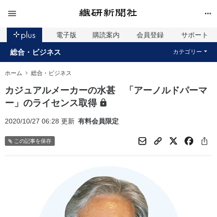
電子版
購読案内
会員登録
サポート
総合・ビジネス
カテゴリー
ホーム
総合・ビジネス
カジュアルメーカーの水甚 「アーノルドパーマ
ー」のライセンス取得
2020/10/27 06:28 更新
有料会員限定
この記事を保存