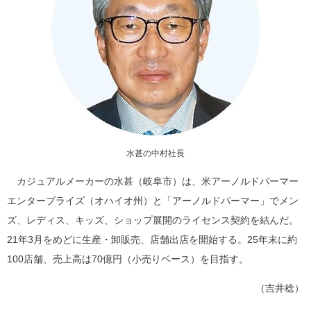
水甚の中村社長
カジュアルメーカーの水甚（岐阜市）は、米アーノルドパーマー
エンタープライズ（オハイオ州）と「アーノルドパーマー」でメン
ズ、レディス、キッズ、ショップ展開のライセンス契約を結んだ。
21年3月をめどに生産・卸販売、店舗出店を開始する。25年末に約
100店舗、売上高は70億円（小売りベース）を目指す。
（吉井稔）