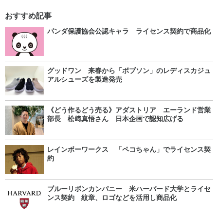
おすすめ記事
パンダ保護協会公認キャラ ライセンス契約で商品化
グッドワン 来春から「ボブソン」のレディスカジュ
アルシューズを製造発売
《どう作るどう売る》アダストリア エーランド営業
部長 松﨑真悟さん 日本企画で認知広げる
レインボーワークス 「ペコちゃん」でライセンス契
約
ブルーリボンカンパニー 米ハーバード大学とライセ
ンス契約 紋章、ロゴなどを活用し商品化