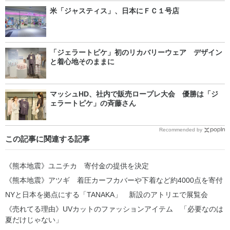
米「ジャスティス」、日本にＦＣ１号店
「ジェラートピケ」初のリカバリーウェア デザイン
と着心地そのままに
マッシュHD、社内で販売ロープレ大会 優勝は「ジ
ェラートピケ」の斉藤さん
Recommended by
この記事に関連する記事
《熊本地震》ユニチカ 寄付金の提供を決定
《熊本地震》アツギ 着圧カーフカバーや下着など約4000点を寄付
NYと日本を拠点にする「TANAKA」 新設のアトリエで展覧会
《売れてる理由》UVカットのファッションアイテム 「必要なのは
夏だけじゃない」