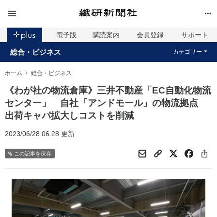
電子版
購読案内
会員登録
サポート
総合・ビジネス
カテゴリー
ホーム
総合・ビジネス
《わが社の物流倉庫》三井不動産「EC自動化物流
センター」 自社「アンドモール」の物流拠点
出荷キャパ拡大しコストを削減
2023/06/28 06:28 更新
この記事を保存