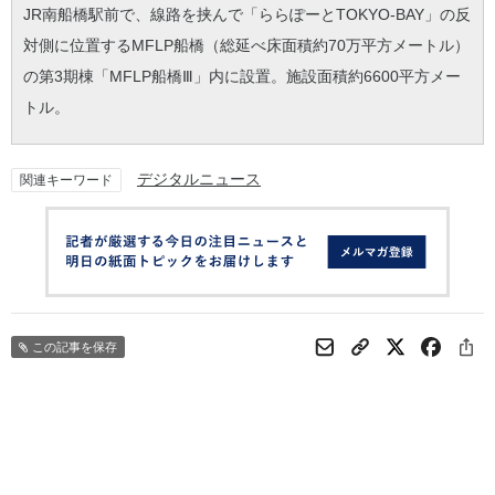
JR南船橋駅前で、線路を挟んで「ららぽーとTOKYO-BAY」の反
対側に位置するMFLP船橋（総延べ床面積約70万平方メートル）
の第3期棟「MFLP船橋Ⅲ」内に設置。施設面積約6600平方メー
トル。
デジタルニュース
関連キーワード
この記事を保存