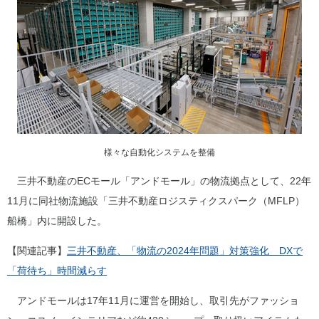
様々な自動化システムを整備
三井不動産のECモール「アンドモール」の物流拠点として、22年
11月に同社物流施設「三井不動産ロジスティクスパーク（MFLP）
船橋」内に開設した。
【関連記事】
三井不動産、「物流の2024年問題」対策強化 DXで
「荷待ち」時間減らす
アンドモールは17年11月に運営を開始し、取引先がファッショ