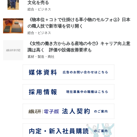
文化を売る
総合・ビジネス
《物本位＋コトで仕掛ける革小物のモルフォ㊤》日本
の職人技で新市場を切り開く
総合・ビジネス
《女性の働き方からみる産地の今㊦》キャリア向上意
識は高く 評価や設備改善要求も
素材・製造・商社