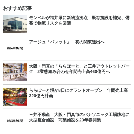
おすすめ記事
モンベルが福井県に新物流拠点 既存施設を補完、備
蓄で物流リスクを回避
アージュ「パレット」 初の関東進出へ
大阪・門真の「ららぽーと」と三井アウトレットパー
ク 2業態組み合わせ年間売上高460億円へ
ららぽーと堺が8日にグランドオープン 年間売上高
320億円計画
三井不動産 大阪・門真市のパナソニック工場跡地に
大型複合施設 商業施設を23年春開業