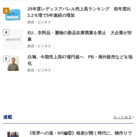
25年度レディスアパレル売上高ランキング 前年度比
3
2.2％増で5年連続の増加
総合・ビジネス
4
EU、衣料品・履物の新品在庫廃棄を禁止 大企業が対
象
総合・ビジネス
白鳩、今期売上高67億円超へ PB・海外販売などを強
5
化
総合・ビジネス
連載
もっとみる
《世界への道・NY編⑫》格差が開く時代に、物作りで