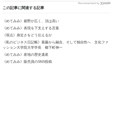
Recommended by
この記事に関連する記事
《めてみみ》裾野が広く、頂は高い
《めてみみ》表現を下支えする言葉
《視点》身近さをどう伝えるか
《私のビジネス日記帳》葛藤から融合、そして独自性へ 文化ファ
ッション大学院大学学長 櫛下町伸一
《めてみみ》産地の歴史遺産
《めてみみ》販売員のSNS投稿