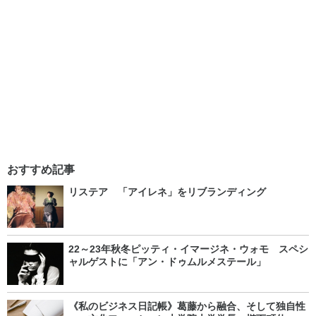
おすすめ記事
リステア 「アイレネ」をリブランディング
22～23年秋冬ピッティ・イマージネ・ウォモ スペシ
ャルゲストに「アン・ドゥムルメステール」
《私のビジネス日記帳》葛藤から融合、そして独自性