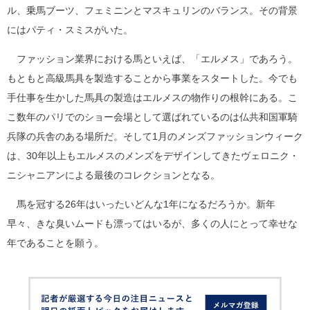
ル、乗馬ブーツ、フェミニンとマスキュリンのバランス。その背景
にはパティ・スミスがいた。
ファッション業界における馬といえば、「エルメス」であろう。
もともと高級馬具を製造することから事業をスタートした。今でも
手仕事を生かした馬具の製造はエルメスの物作りの根幹にある。こ
こ数年のパリでのショー会場として選ばれているのは仏共和国軍騎
兵隊の兵舎のある場所だ。そして1月のメンズファッションウィーク
は、30年以上もエルメスのメンズをデザインしてきたヴェロニク・
ニシャニアンによる最後のコレクションとなる。
馬を冠する26年はいったいどんな1年になるだろうか。新年
早々、きな臭いムードも漂ってはいるが、多くの人にとって幸せな
年であることを願う。