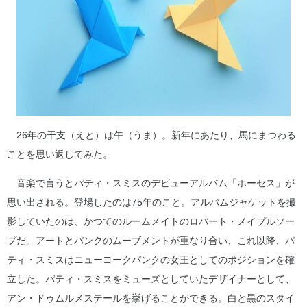
26年の干支（えと）は午（うま）。新年にあたり、馬にまつわる
ことを思い返してみた。
音楽で言うとパティ・スミスのデビューアルバム「ホーセス」が
思い出される。登場したのは75年のこと。アルバムジャケットを撮
影していたのは、かつてのルームメイトのロバート・メイプルソー
プだ。アートとパンクのムーブメントが重なり合い、これ以降、パ
ティ・スミスはニューヨークパンクの女王としてのポジションを確
立した。パティ・スミスをミューズとしていたデザイナーとして、
アン・ドゥムルメステールを挙げることができる。白と黒のスタイ