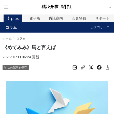
電子版
購読案内
会員登録
サポート
コラム
カテゴリー
ホーム
コラム
《めてみみ》馬と言えば
2026/01/09 06:24 更新
この記事を保存