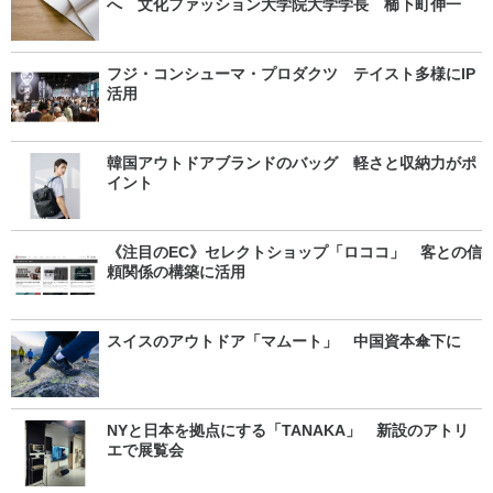
へ 文化ファッション大学院大学学長 櫛下町伸一
フジ・コンシューマ・プロダクツ テイスト多様にIP
活用
韓国アウトドアブランドのバッグ 軽さと収納力がポ
イント
《注目のEC》セレクトショップ「ロココ」 客との信
頼関係の構築に活用
スイスのアウトドア「マムート」 中国資本傘下に
NYと日本を拠点にする「TANAKA」 新設のアトリ
エで展覧会