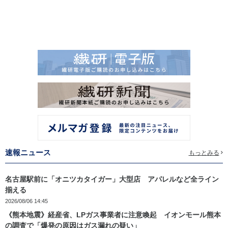
速報ニュース
もっとみる
名古屋駅前に「オニツカタイガー」大型店 アパレルなど全ライン
揃える
2026/08/06 14:45
《熊本地震》経産省、LPガス事業者に注意喚起 イオンモール熊本
の調査で「爆発の原因はガス漏れの疑い」