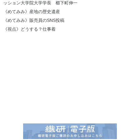
ッション大学院大学学長 櫛下町伸一
《めてみみ》産地の歴史遺産
《めてみみ》販売員のSNS投稿
《視点》どうする？仕事着