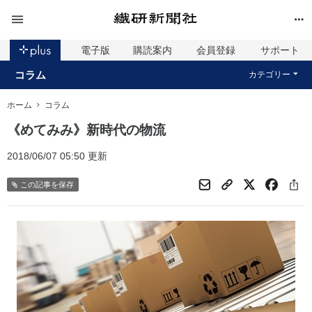
電子版
購読案内
会員登録
サポート
コラム
カテゴリー
ホーム
コラム
《めてみみ》新時代の物流
2018/06/07 05:50 更新
この記事を保存