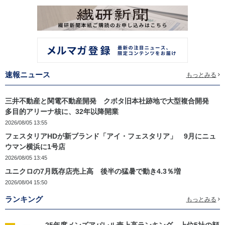
速報ニュース
もっとみる
三井不動産と関電不動産開発 クボタ旧本社跡地で大型複合開発
多目的アリーナ核に、32年以降開業
2026/08/05 13:55
フェスタリアHDが新ブランド「アイ・フェスタリア」 9月にニュ
ウマン横浜に1号店
2026/08/05 13:45
ユニクロの7月既存店売上高 後半の猛暑で動き4.3％増
2026/08/04 15:50
ランキング
もっとみる