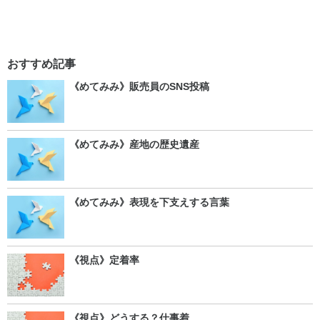
おすすめ記事
《めてみみ》販売員のSNS投稿
《めてみみ》産地の歴史遺産
《めてみみ》表現を下支えする言葉
《視点》定着率
《視点》どうする？仕事着