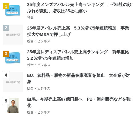
25年度メンズアパレル売上高ランキング 上位5社の顔
1
ぶれが変動、増収は25社に縮小
特集
2
25年度アパレル売上高 5.3％増で5年連続増加 事業
拡大やM&Aで押し上げ
総合・ビジネス
25年度レディスアパレル売上高ランキング 前年度比
3
2.2％増で5年連続の増加
総合・ビジネス
4
EU、衣料品・履物の新品在庫廃棄を禁止 大企業が対
象
総合・ビジネス
白鳩、今期売上高67億円超へ PB・海外販売などを強
5
化
総合・ビジネス