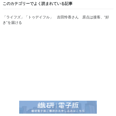
このカテゴリーでよく読まれている記事
「ライフズ」「トゥデイフル」 吉田怜香さん 原点は接客、“好
き”を届ける