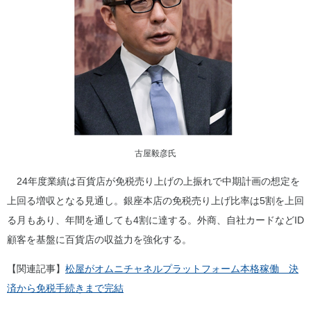
古屋毅彦氏
24年度業績は百貨店が免税売り上げの上振れで中期計画の想定を
上回る増収となる見通し。銀座本店の免税売り上げ比率は5割を上回
る月もあり、年間を通しても4割に達する。外商、自社カードなどID
顧客を基盤に百貨店の収益力を強化する。
【関連記事】
松屋がオムニチャネルプラットフォーム本格稼働 決
済から免税手続きまで完結