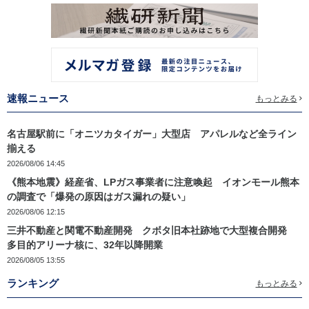
速報ニュース
もっとみる
名古屋駅前に「オニツカタイガー」大型店 アパレルなど全ライン
揃える
2026/08/06 14:45
《熊本地震》経産省、LPガス事業者に注意喚起 イオンモール熊本
の調査で「爆発の原因はガス漏れの疑い」
2026/08/06 12:15
三井不動産と関電不動産開発 クボタ旧本社跡地で大型複合開発
多目的アリーナ核に、32年以降開業
2026/08/05 13:55
ランキング
もっとみる