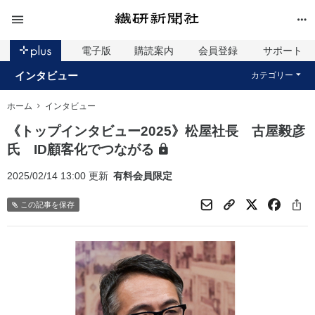
電子版
購読案内
会員登録
サポート
インタビュー
カテゴリー
ホーム
インタビュー
《トップインタビュー2025》松屋社長 古屋毅彦
氏 ID顧客化でつながる
2025/02/14 13:00 更新
有料会員限定
この記事を保存