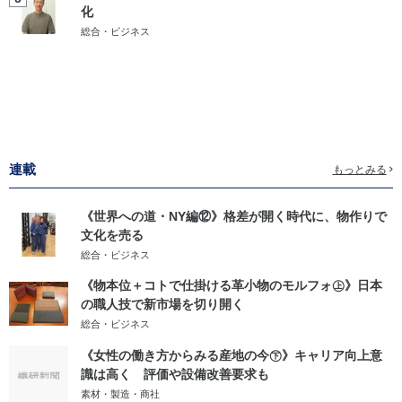
化
総合・ビジネス
連載
もっとみる
《世界への道・NY編⑫》格差が開く時代に、物作りで
文化を売る
総合・ビジネス
《物本位＋コトで仕掛ける革小物のモルフォ㊤》日本
の職人技で新市場を切り開く
総合・ビジネス
《女性の働き方からみる産地の今㊦》キャリア向上意
識は高く 評価や設備改善要求も
素材・製造・商社