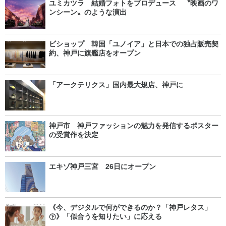
ユミカツラ 結婚フォトをプロデュース 〝映画のワ
ンシーン〟のような演出
ビショップ 韓国「ユノイア」と日本での独占販売契
約、神戸に旗艦店をオープン
「アークテリクス」国内最大規店、神戸に
神戸市 神戸ファッションの魅力を発信するポスター
の受賞作を決定
エキゾ神戸三宮 26日にオープン
《今、デジタルで何ができるのか？「神戸レタス」
㊦》「似合うを知りたい」に応える