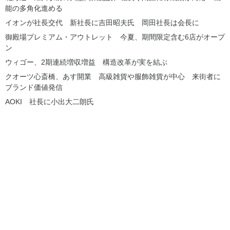
能の多角化進める
イオンが社長交代 新社長に吉田昭夫氏 岡田社長は会長に
御殿場プレミアム・アウトレット 今夏、期間限定含む6店がオープ
ン
ウィゴー、2期連続増収増益 構造改革が実を結ぶ
クオーツ心斎橋、あす開業 高級雑貨や服飾雑貨が中心 来街者に
ブランド価値発信
AOKI 社長に小出大二朗氏