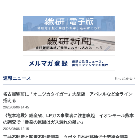
速報ニュース
もっとみる
名古屋駅前に「オニツカタイガー」大型店 アパレルなど全ライン
揃える
2026/08/06 14:45
《熊本地震》経産省、LPガス事業者に注意喚起 イオンモール熊本
の調査で「爆発の原因はガス漏れの疑い」
2026/08/06 12:15
三井不動産と関電不動産開発 クボタ旧本社跡地で大型複合開発