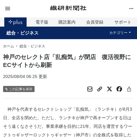
電子版
購読案内
会員登録
サポート
総合・ビジネス
カテゴリー
ホーム
総合・ビジネス
神戸のセレクト店「乱痴気」が閉店 復活視野に
ECサイトから刷新
2025/08/04 06:25 更新
この記事を保存
神戸を代表するセレクトショップ「乱痴気」（ランチキ）が8月3
日、全店を閉めた。ただし、ランチキが神戸で再オープンする日は
そう遠くなさそうだ。事業承継を目的に21年、同店を運営するワー
クトゥギャザーロックトゥギャザー（神戸市）の全株式を取得した