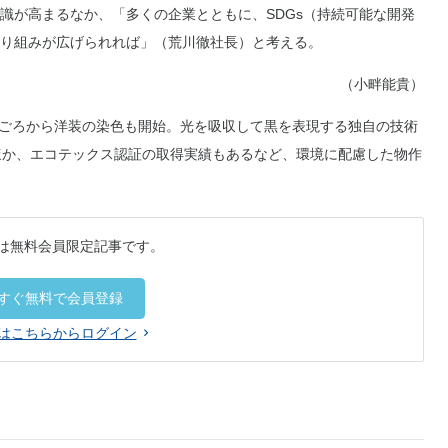
識が高まるなか、「多くの企業とともに、SDGs（持続可能な開発
り組みが広げられれば」（荒川徹社長）と考える。
（小畔能貴）
年ごろから洋装の染色も開始。光を吸収して黒を表現する独自の技術
ほか、エコテックス認証の取得実績もあるなど、環境に配慮した物作
は無料会員限定記事です。
すぐ無料で会員登録
はこちらからログイン