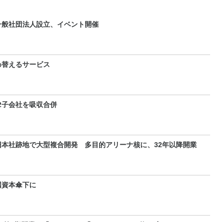
一般社団法人設立、イベント開催
め替えるサービス
2子会社を吸収合併
本社跡地で大型複合開発 多目的アリーナ核に、32年以降開業
国資本傘下に