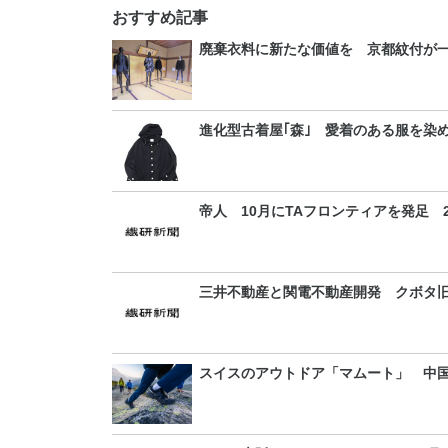
おすすめ記事
廃棄衣料に新たな価値を 京都紋付が
進化型古着屋｢森｣ 愛着のある服を染
帝人 10月にTAフロンティアを発足 
三井不動産と関電不動産開発 クボタ旧
スイスのアウトドア「マムート」 中