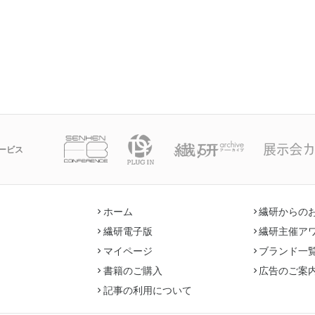
ービス
ホーム
繊研からの
繊研電子版
繊研主催ア
マイページ
ブランド一
書籍のご購入
広告のご案
記事の利用について