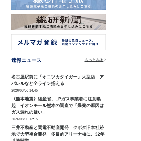
速報ニュース
もっとみる
名古屋駅前に「オニツカタイガー」大型店 ア
パレルなど全ライン揃える
2026/08/06 14:45
《熊本地震》経産省、LPガス事業者に注意喚
起 イオンモール熊本の調査で「爆発の原因は
ガス漏れの疑い」
2026/08/06 12:15
三井不動産と関電不動産開発 クボタ旧本社跡
地で大型複合開発 多目的アリーナ核に、32年
以降開業