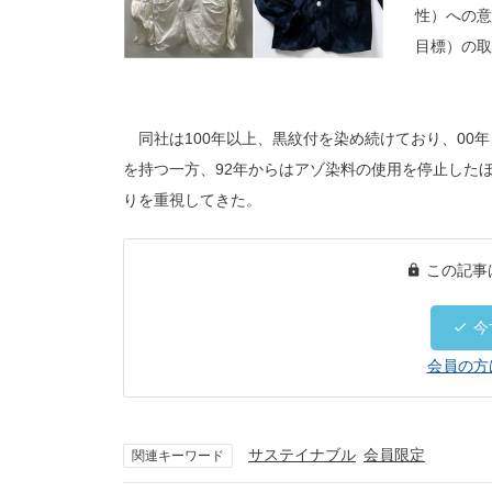
性）への意
目標）の取
同社は100年以上、黒紋付を染め続けており、00
を持つ一方、92年からはアゾ染料の使用を停止した
りを重視してきた。
この記事
今
会員の方
サステイナブル
会員限定
関連キーワード