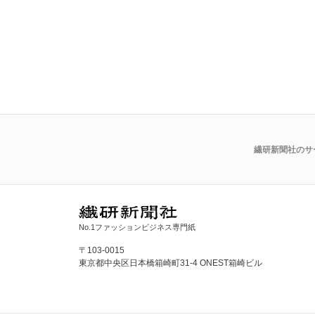
繊研新聞社のサ
No.1ファッションビジネス専門紙
〒103-0015
東京都中央区日本橋箱崎町31-4 ONEST箱崎ビル