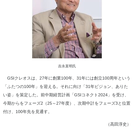
吉永直明氏
GSIクレオスは、27年に創業100年、31年には創立100周年という
「ふたつの100年」を迎える。それに向け「31年ビジョン、ありた
い姿」を策定した。前中期経営計画「GSIコネクト2024」を受け、
今期からをフェーズ2（25～27年度）、次期中計をフェーズ3と位置
付け、100年先を見通す。
（高田淳史）