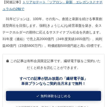
【関連記事】
トリアセテート「ソアロン」刷新 エレガンスとナチ
ュラルの2軸で
31年ビジョンは、100年、その先へ。創造と刷新を続ける事業創
造型商社を目指します。強靭(きょうじん)な経営基盤を築き、全ス
テークホルダーの期待に応えるサステイナブル社会を共創します。
31年度（連結）で売上高2000億円（24年度実績1655億円）、純利
益40億円（23億5800万円）、時価総額500億円超と高い目標です。
この記事は有料会員限定記事です。繊研電子版をご契約いた
だくと続きを読むことができます。
すべての記事が読み放題の「繊研電子版」
単体プランならご契約当月末まで無料！
無料体験をはじめる