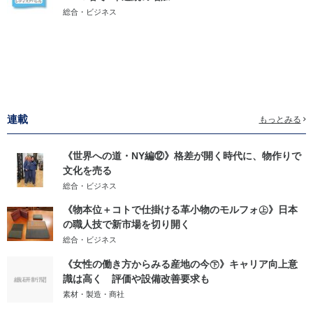
総合・ビジネス
連載
もっとみる
《世界への道・NY編⑫》格差が開く時代に、物作りで
文化を売る
総合・ビジネス
《物本位＋コトで仕掛ける革小物のモルフォ㊤》日本
の職人技で新市場を切り開く
総合・ビジネス
《女性の働き方からみる産地の今㊦》キャリア向上意
識は高く 評価や設備改善要求も
素材・製造・商社