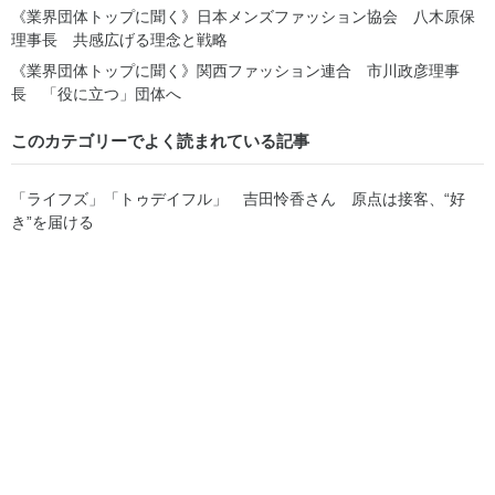
《業界団体トップに聞く》日本メンズファッション協会 八木原保
理事長 共感広げる理念と戦略
《業界団体トップに聞く》関西ファッション連合 市川政彦理事
長 「役に立つ」団体へ
このカテゴリーでよく読まれている記事
「ライフズ」「トゥデイフル」 吉田怜香さん 原点は接客、“好
き”を届ける