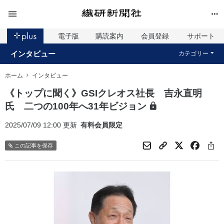
電子版
購読案内
会員登録
サポート
インタビュー
カテゴリー
ホーム
インタビュー
《トップに聞く》GSIクレオス社長 吉永直明
氏 二つの100年へ31年ビジョン
2025/07/09 12:00 更新
有料会員限定
この記事を保存