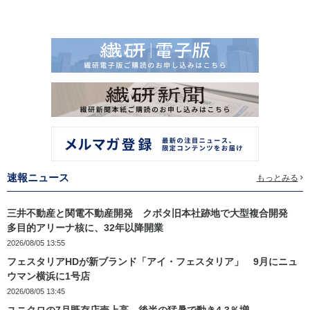
速報ニュース
もっとみる
三井不動産と関電不動産開発 クボタ旧本社跡地で大型複合開発
多目的アリーナ核に、32年以降開業
2026/08/05 13:55
フェスタリアHDが新ブランド「アイ・フェスタリア」 9月にニュ
ウマン横浜に1号店
2026/08/05 13:45