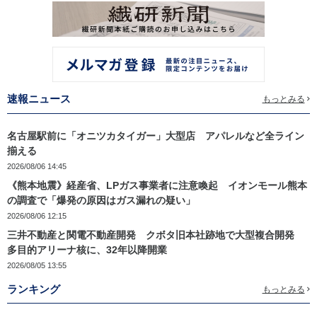
速報ニュース
もっとみる
名古屋駅前に「オニツカタイガー」大型店 アパレルなど全ライン
揃える
2026/08/06 14:45
《熊本地震》経産省、LPガス事業者に注意喚起 イオンモール熊本
の調査で「爆発の原因はガス漏れの疑い」
2026/08/06 12:15
三井不動産と関電不動産開発 クボタ旧本社跡地で大型複合開発
多目的アリーナ核に、32年以降開業
2026/08/05 13:55
ランキング
もっとみる