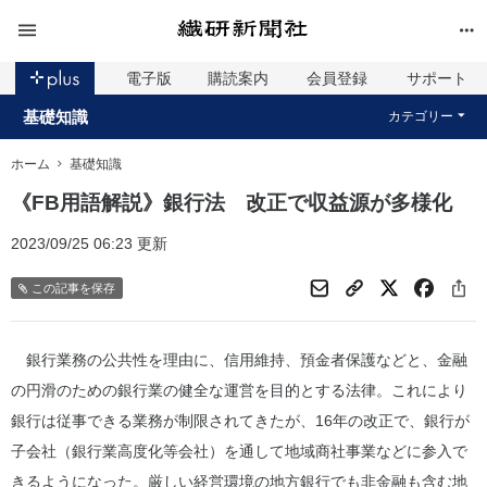
電子版
購読案内
会員登録
サポート
基礎知識
カテゴリー
ホーム
基礎知識
《FB用語解説》銀行法 改正で収益源が多様化
2023/09/25 06:23 更新
この記事を保存
銀行業務の公共性を理由に、信用維持、預金者保護などと、金融
の円滑のための銀行業の健全な運営を目的とする法律。これにより
銀行は従事できる業務が制限されてきたが、16年の改正で、銀行が
子会社（銀行業高度化等会社）を通して地域商社事業などに参入で
きるようになった。厳しい経営環境の地方銀行でも非金融も含む地