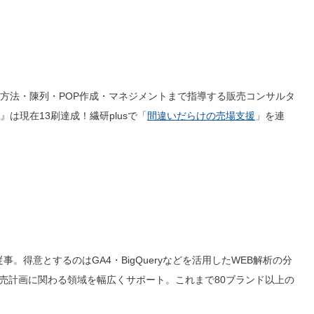
方法・陳列・POP作成・マネジメントまで指導する販売コンサルタ
は現在13刷達成！繊研plusで「
間違いだらけの売場支援
」を連
。得意とするのはGA4・BigQueryなどを活用したWEB解析の分
販売計画に関わる領域を幅広くサポート。これまで80ブランド以上の