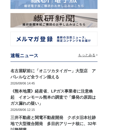
速報ニュース
もっとみる
名古屋駅前に「オニツカタイガー」大型店 ア
パレルなど全ライン揃える
2026/08/06 14:45
《熊本地震》経産省、LPガス事業者に注意喚
起 イオンモール熊本の調査で「爆発の原因は
ガス漏れの疑い」
2026/08/06 12:15
三井不動産と関電不動産開発 クボタ旧本社跡
地で大型複合開発 多目的アリーナ核に、32年
以降開業