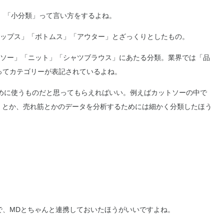
」「小分類」って言い方をするよね。
ップス」「ボトムス」「アウター」とざっくりとしたもの。
ソー」「ニット」「シャツブラウス」にあたる分類。業界では「品
ってカテゴリーが表記されているよね。
めに使うものだと思ってもらえればいい。例えばカットソーの中で
」とか、売れ筋とかのデータを分析するためには細かく分類したほう
で、MDとちゃんと連携しておいたほうがいいですよね。