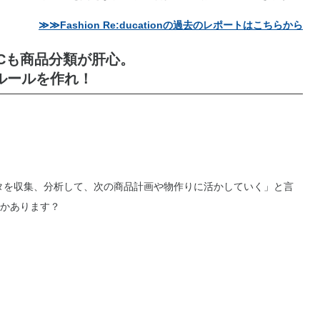
≫≫Fashion Re:ducationの過去のレポートはこちらから
ECも商品分類が肝心。
ルールを作れ！
タを収集、分析して、次の商品計画や物作りに活かしていく」と言
かあります？