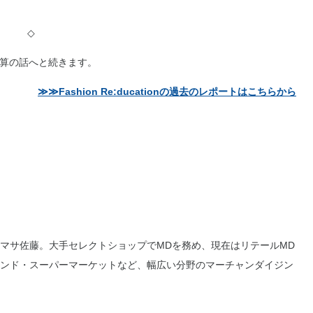
◇
計算の話へと続きます。
≫≫Fashion Re:ducationの過去のレポートはこちらから
マサ佐藤。大手セレクトショップでMDを務め、現在はリテールMD
ンド・スーパーマーケットなど、幅広い分野のマーチャンダイジン