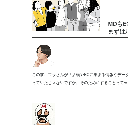
MDも
まずは
この前、マサさんが「店頭やECに集まる情報やデー
っていたじゃないですか。そのためにすることって何