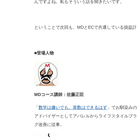
んですよね。私もそういう話を聞きたいです。
ということで次回も、MDとECで共通している損益
■登場人物
MDコース講師：佐藤正臣
「
数学は嫌いでも、算数はできるはず
」でお馴染みの
アドバイザーとしてアパレルからライフスタイルブラ
グ改善に従事。