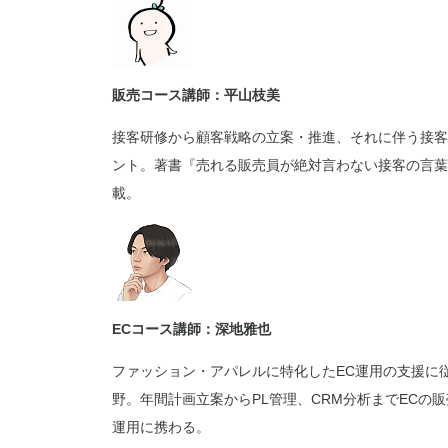
販売コース講師：平山枝美
接客研修から顧客戦略の立案・推進、それに伴う接客
ント。著書『売れる販売員が絶対言わない接客の言葉』
載。
ECコース講師：深地雅也
ファッション・アパレルに特化したEC運用の支援に従事
野。年間計画立案からPL管理、CRM分析までECの
運用に携わる。