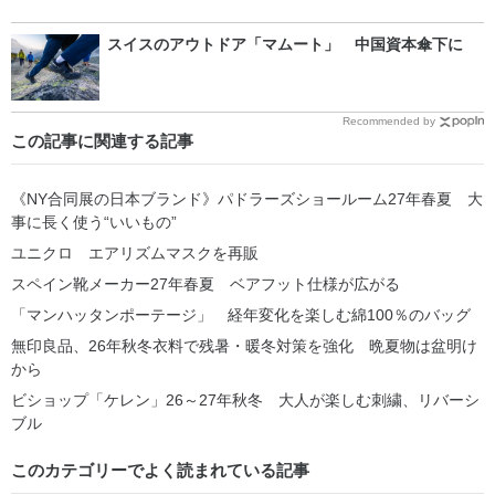
スイスのアウトドア「マムート」 中国資本傘下に
Recommended by
この記事に関連する記事
《NY合同展の日本ブランド》パドラーズショールーム27年春夏 大
事に長く使う“いいもの”
ユニクロ エアリズムマスクを再販
スペイン靴メーカー27年春夏 ベアフット仕様が広がる
「マンハッタンポーテージ」 経年変化を楽しむ綿100％のバッグ
無印良品、26年秋冬衣料で残暑・暖冬対策を強化 晩夏物は盆明け
から
ビショップ「ケレン」26～27年秋冬 大人が楽しむ刺繍、リバーシ
ブル
このカテゴリーでよく読まれている記事