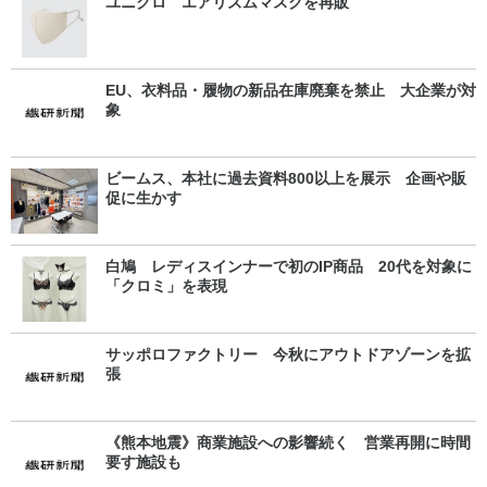
ユニクロ エアリズムマスクを再販
EU、衣料品・履物の新品在庫廃棄を禁止 大企業が対
象
ビームス、本社に過去資料800以上を展示 企画や販
促に生かす
白鳩 レディスインナーで初のIP商品 20代を対象に
「クロミ」を表現
サッポロファクトリー 今秋にアウトドアゾーンを拡
張
《熊本地震》商業施設への影響続く 営業再開に時間
要す施設も