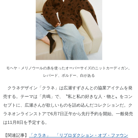
モヘヤ・メリノウールの糸を使ったオーバーサイズのニットカーディガン。
レパード、ボルドー、白がある
クラネデザイン「クラネ」は広瀬すずさんとの協業アイテムを発
売する。テーマは「共鳴」で、〝私と私の好きな人・物と〟をコン
セプトに、広瀬さんが欲しいものを詰め込んだコレクションだ。ク
ラネオンラインストアで6月7日正午から先行予約を開始。一般発売
は11月8日を予定する。
【関連記事】
「クラネ」 「リプロダクション・オブ・ファウン