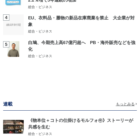
2.2％増で5年連続の増加
総合・ビジネス
4
EU、衣料品・履物の新品在庫廃棄を禁止 大企業が対
象
総合・ビジネス
白鳩、今期売上高67億円超へ PB・海外販売などを強
5
化
総合・ビジネス
連載
もっとみる
《物本位＋コトの仕掛けるモルフォ㊥》ストーリーが
共感を生む
総合・ビジネス