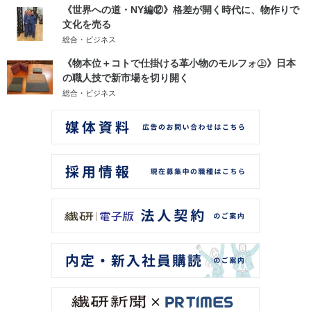
《世界への道・NY編⑫》格差が開く時代に、物作りで
文化を売る
総合・ビジネス
《物本位＋コトで仕掛ける革小物のモルフォ㊤》日本
の職人技で新市場を切り開く
総合・ビジネス