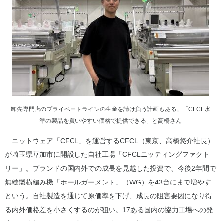
卸先専門店のプライベートラインの生産を請け負う計画もある。「CFCL水
準の製品を買いやすい価格で提供できる」と高橋さん
ニットウェア「CFCL」を運営するCFCL（東京、高橋悠介社長）
が埼玉県草加市に開設した自社工場「CFCLニッティングファクト
リー」。ブランドの国内外での成長を見越した投資で、今後2年間で
無縫製横編み機「ホールガーメント」（WG）を43台にまで増やす
という。自社製造を通じて原価率を下げ、成長の阻害要因になり得
る内外価格差を小さくするのが狙い。17ある国内の協力工場への発