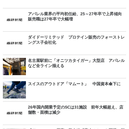
アパレル業界の平均初任給、25～27年卒で上昇傾向
販売職は27年卒で大幅増
ダイドーリミテッド プロテイン販売のフォーストレ
ングス子会社化
名古屋駅前に「オニツカタイガー」大型店 アパレル
など全ライン揃える
スイスのアウトドア「マムート」 中国資本傘下に
26年国内開業予定のSCは31施設 前年大幅超え、店
舗数・面積は減少