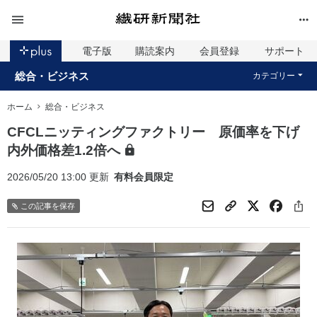
電子版
購読案内
会員登録
サポート
総合・ビジネス
カテゴリー
ホーム
総合・ビジネス
CFCLニッティングファクトリー 原価率を下げ
内外価格差1.2倍へ
2026/05/20 13:00 更新
有料会員限定
この記事を保存