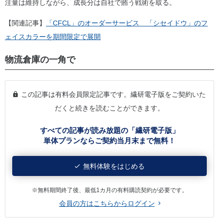
注量は維持しながら、成長分は自社で賄う戦術を取る。
【関連記事】
「CFCL」のオーダーサービス 「シセイドウ」のフ
ェイスカラーを期間限定で展開
物流倉庫の一角で
この記事は有料会員限定記事です。繊研電子版をご契約いた
だくと続きを読むことができます。
すべての記事が読み放題の「繊研電子版」
単体プランならご契約当月末まで無料！
無料体験をはじめる
※無料期間終了後、最低1カ月の有料購読契約が必要です。
会員の方はこちらからログイン