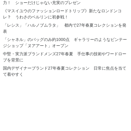
力！ ショーだけじゃない充実のプレゼン
《マスイユウのファッションロードトリップ》新たなロンドンコ
レ？ うわさのベルリンに初参戦！
「レシス」「ハルノブムラタ」 都内で27年春夏コレクションを発
表
「シャネル」のバッグのみ約1000点 ギャラリーのようなビンテー
ジショップ「ヌアアート」オープン
中堅・実力派ブランドメンズ27年春夏 手仕事の技術やワードロー
ブを背景に
国内デザイナーブランド27年春夏コレクション 日常に焦点を当て
て着やすく