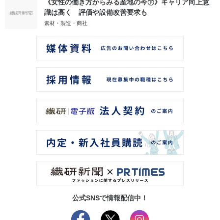
《女性の働き方からみる産地の今㊦》キャリア向上意
識は高く 評価や設備改善要求も
素材・製造・商社
公式SNSで情報配信中！