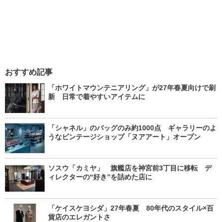
おすすめ記事
「ホワイトマウンテニアリング」が27年春夏向けで刷
新 日常で着やすいアイテムに
「シャネル」のバッグのみ約1000点 ギャラリーのよ
うなビンテージショップ「ヌアアート」オープン
ソスウ「カミヤ」 旗艦店を神宮前3丁目に移転 デ
ィレクターの“好き”を詰めた店に
「ケイスケヨシダ」27年春夏 80年代のスタイル×百
貨店のエレガントさ