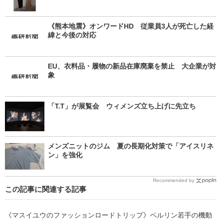
《熊本地震》オンワードHD 従業員3人が死亡した経
緯と今後の対応
EU、衣料品・履物の新品在庫廃棄を禁止 大企業が対
象
「T.T」が展覧会 ウィメンズ立ち上げに先立ち
メンズニットのジム 夏の長期化対策で「アイスリネ
ン」を強化
Recommended by
この記事に関連する記事
《マスイユウのファッションロードトリップ》ベルリン若手の機動